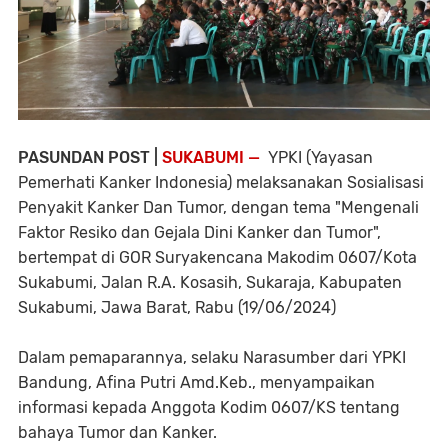
PASUNDAN POST |
SUKABUMI —
YPKI (Yayasan
Pemerhati Kanker Indonesia) melaksanakan Sosialisasi
Penyakit Kanker Dan Tumor, dengan tema "Mengenali
Faktor Resiko dan Gejala Dini Kanker dan Tumor",
bertempat di GOR Suryakencana Makodim 0607/Kota
Sukabumi, Jalan R.A. Kosasih, Sukaraja, Kabupaten
Sukabumi, Jawa Barat, Rabu (19/06/2024)
Dalam pemaparannya, selaku Narasumber dari YPKI
Bandung, Afina Putri Amd.Keb., menyampaikan
informasi kepada Anggota Kodim 0607/KS tentang
bahaya Tumor dan Kanker.