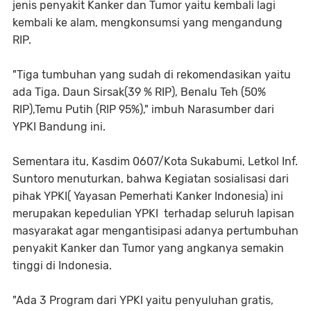
jenis penyakit Kanker dan Tumor yaitu kembali lagi
kembali ke alam, mengkonsumsi yang mengandung
RIP.
"Tiga tumbuhan yang sudah di rekomendasikan yaitu
ada Tiga. Daun Sirsak(39 % RIP), Benalu Teh (50%
RIP),Temu Putih (RIP 95%)," imbuh Narasumber dari
YPKI Bandung ini.
Sementara itu, Kasdim 0607/Kota Sukabumi, Letkol Inf.
Suntoro menuturkan, bahwa Kegiatan sosialisasi dari
pihak YPKI( Yayasan Pemerhati Kanker Indonesia) ini
merupakan kepedulian YPKI terhadap seluruh lapisan
masyarakat agar mengantisipasi adanya pertumbuhan
penyakit Kanker dan Tumor yang angkanya semakin
tinggi di Indonesia.
"Ada 3 Program dari YPKI yaitu penyuluhan gratis,