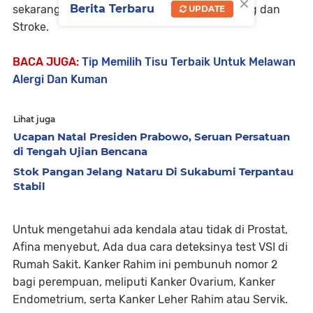
×
Berita Terbaru
sekarang pembunuh nomor 3 setelah Jantung dan
UPDATE
Stroke.
BACA JUGA:
Tip Memilih Tisu Terbaik Untuk Melawan
Alergi Dan Kuman
Lihat juga
Ucapan Natal Presiden Prabowo, Seruan Persatuan
di Tengah Ujian Bencana
Stok Pangan Jelang Nataru Di Sukabumi Terpantau
Stabil
Untuk mengetahui ada kendala atau tidak di Prostat,
Afina menyebut, Ada dua cara deteksinya test VSI di
Rumah Sakit. Kanker Rahim ini pembunuh nomor 2
bagi perempuan, meliputi Kanker Ovarium, Kanker
Endometrium, serta Kanker Leher Rahim atau Servik.