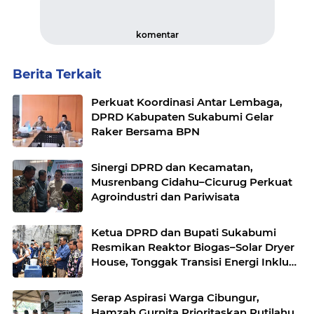
komentar
Berita Terkait
Perkuat Koordinasi Antar Lembaga,
DPRD Kabupaten Sukabumi Gelar
Raker Bersama BPN
Sinergi DPRD dan Kecamatan,
Musrenbang Cidahu–Cicurug Perkuat
Agroindustri dan Pariwisata
Ketua DPRD dan Bupati Sukabumi
Resmikan Reaktor Biogas–Solar Dryer
House, Tonggak Transisi Energi Inklusif
di Simpenan
Serap Aspirasi Warga Cibungur,
Hamzah Gurnita Prioritaskan Rutilahu