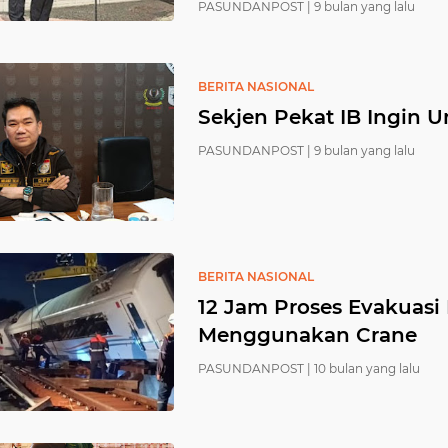
PASUNDANPOST |
9 bulan yang lalu
BERITA NASIONAL
Sekjen Pekat IB Ingin U
PASUNDANPOST |
9 bulan yang lalu
BERITA NASIONAL
12 Jam Proses Evakuasi
Menggunakan Crane
PASUNDANPOST |
10 bulan yang lalu