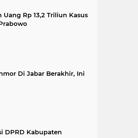
ang Rp 13,2 Triliun Kasus
 Prabowo
or Di Jabar Berakhir, Ini
isi DPRD Kabupaten