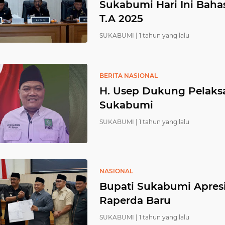
Sukabumi Hari Ini Bah
T.A 2025
SUKABUMI |
1 tahun yang lalu
BERITA NASIONAL
H. Usep Dukung Pelak
Sukabumi
SUKABUMI |
1 tahun yang lalu
NASIONAL
Bupati Sukabumi Apres
Raperda Baru
SUKABUMI |
1 tahun yang lalu