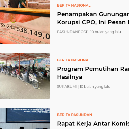
BERITA NASIONAL
Penampakan Gunungan U
Korupsi CPO, Ini Pesan
PASUNDANPOST |
10 bulan yang lalu
BERITA NASIONAL
Program Pemutihan Ranm
Hasilnya
SUKABUMI |
10 bulan yang lalu
BERITA PASUNDAN
Rapat Kerja Antar Kom