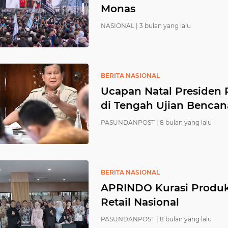
Monas
NASIONAL |
3 bulan yang lalu
BERITA NASIONAL
Ucapan Natal Presiden 
di Tengah Ujian Bencan
PASUNDANPOST |
8 bulan yang lalu
BERITA NASIONAL
APRINDO Kurasi Produ
Retail Nasional
PASUNDANPOST |
8 bulan yang lalu