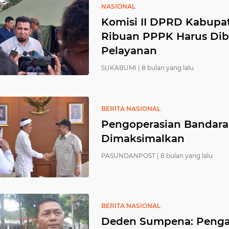
NASIONAL
Komisi II DPRD Kabupa
Ribuan PPPK Harus Dib
Pelayanan
SUKABUMI |
8 bulan yang lalu
BERITA NASIONAL
Pengoperasian Bandara 
Dimaksimalkan
PASUNDANPOST |
8 bulan yang lalu
BERITA NASIONAL
Deden Sumpena: Penga