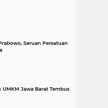
Prabowo, Seruan Persatuan
a
k UMKM Jawa Barat Tembus