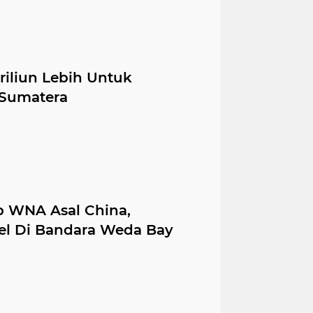
riliun Lebih Untuk
 Sumatera
p WNA Asal China,
el Di Bandara Weda Bay