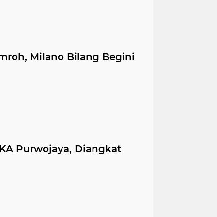
mroh, Milano Bilang Begini
 KA Purwojaya, Diangkat