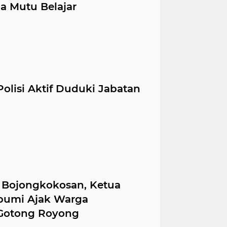
a Mutu Belajar
olisi Aktif Duduki Jabatan
Bojongkokosan, Ketua
umi Ajak Warga
Gоtоng Royong