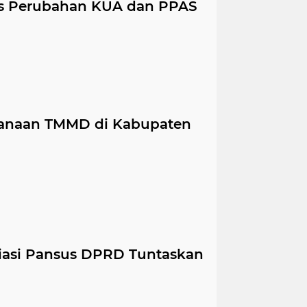
as Perubahan KUA dan PPAS
sanaan TMMD di Kabupaten
iasi Pansus DPRD Tuntaskan