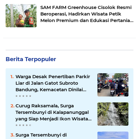
SAM FARM Greenhouse Cisolok Resmi
Beroperasi, Hadirkan Wisata Petik
Melon Premium dan Edukasi Pertanian
Modern di Sukabumi
Berita Terpopuler
Warga Desak Penertiban Parkir
Liar di Jalan Gatot Subroto
Bandung, Kemacetan Dinilai
Makin Mengkhawatirkan
Curug Raksamala, Surga
Tersembunyi di Kalapanunggal
yang Siap Menjadi Ikon Wisata
Alam Baru Kabupaten
Sukabumi
Surga Tersembunyi di