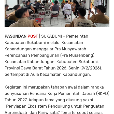
PASUNDAN
POST
|
SUKABUMI
– Pemerintah
Kabupaten Sukabumi melalui Kecamatan
Kabandungan menggelar Pra Musyawarah
Perencanaan Pembangunan (Pra Musrenbang)
Kecamatan Kabandungan, Kabupaten Sukabumi,
Provinsi Jawa Barat Tahun 2026, Senin (9/2/2026),
bertempat di Aula Kecamatan Kabandungan.
Kegiatan ini merupakan tahapan awal dalam rangka
penyusunan Rencana Kerja Pemerintah Daerah (RKPD)
Tahun 2027. Adapun tema yang diusung yakni
“Penyiapan Ekosistem Pendukung untuk Penguatan
Agroindustri dan Pariwisata.”
Tema tersebut selaras