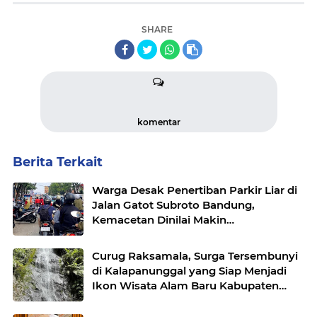
SHARE
komentar
Berita Terkait
Warga Desak Penertiban Parkir Liar di
Jalan Gatot Subroto Bandung,
Kemacetan Dinilai Makin
Mengkhawatirkan
Curug Raksamala, Surga Tersembunyi
di Kalapanunggal yang Siap Menjadi
Ikon Wisata Alam Baru Kabupaten
Sukabumi