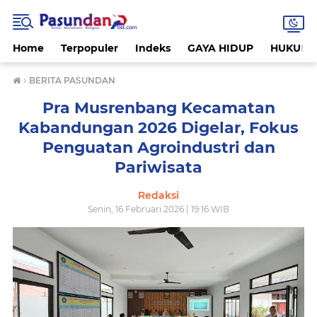
Home
Terpopuler
Indeks
GAYA HIDUP
HUKUM
›
BERITA PASUNDAN
Pra Musrenbang Kecamatan
Kabandungan 2026 Digelar, Fokus
Penguatan Agroindustri dan
Pariwisata
Redaksi
Senin, 16 Februari 2026 | 19:16 WIB