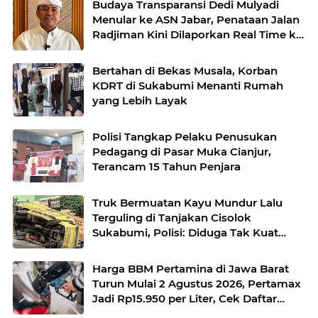
Budaya Transparansi Dedi Mulyadi
Menular ke ASN Jabar, Penataan Jalan
Radjiman Kini Dilaporkan Real Time ke
Publik
Bertahan di Bekas Musala, Korban
KDRT di Sukabumi Menanti Rumah
yang Lebih Layak
Polisi Tangkap Pelaku Penusukan
Pedagang di Pasar Muka Cianjur,
Terancam 15 Tahun Penjara
Truk Bermuatan Kayu Mundur Lalu
Terguling di Tanjakan Cisolok
Sukabumi, Polisi: Diduga Tak Kuat
Menanjak
Harga BBM Pertamina di Jawa Barat
Turun Mulai 2 Agustus 2026, Pertamax
Jadi Rp15.950 per Liter, Cek Daftar
Harga Terbaru