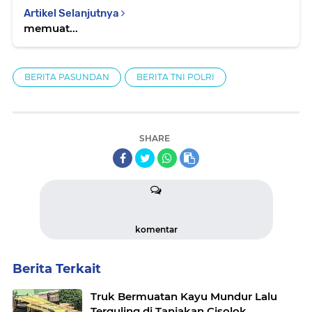
Artikel Selanjutnya
memuat...
BERITA PASUNDAN
BERITA TNI POLRI
SHARE
komentar
Berita Terkait
Truk Bermuatan Kayu Mundur Lalu
Terguling di Tanjakan Cisolok