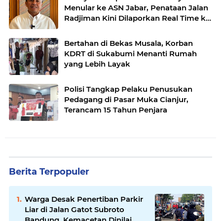
Menular ke ASN Jabar, Penataan Jalan
Radjiman Kini Dilaporkan Real Time ke
Publik
Bertahan di Bekas Musala, Korban
KDRT di Sukabumi Menanti Rumah
yang Lebih Layak
Polisi Tangkap Pelaku Penusukan
Pedagang di Pasar Muka Cianjur,
Terancam 15 Tahun Penjara
Berita Terpopuler
Warga Desak Penertiban Parkir
Liar di Jalan Gatot Subroto
Bandung, Kemacetan Dinilai