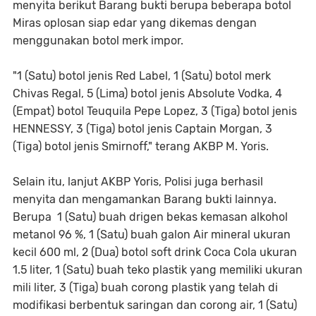
menyita berikut Barang bukti berupa beberapa botol
Miras oplosan siap edar yang dikemas dengan
menggunakan botol merk impor.
"1 (Satu) botol jenis Red Label, 1 (Satu) botol merk
Chivas Regal, 5 (Lima) botol jenis Absolute Vodka, 4
(Empat) botol Teuquila Pepe Lopez, 3 (Tiga) botol jenis
HENNESSY, 3 (Tiga) botol jenis Captain Morgan, 3
(Tiga) botol jenis Smirnoff," terang AKBP M. Yoris.
Selain itu, lanjut AKBP Yoris, Polisi juga berhasil
menyita dan mengamankan Barang bukti lainnya.
Berupa 1 (Satu) buah drigen bekas kemasan alkohol
metanol 96 %, 1 (Satu) buah galon Air mineral ukuran
kecil 600 ml, 2 (Dua) botol soft drink Coca Cola ukuran
1.5 liter, 1 (Satu) buah teko plastik yang memiliki ukuran
mili liter, 3 (Tiga) buah corong plastik yang telah di
modifikasi berbentuk saringan dan corong air, 1 (Satu)