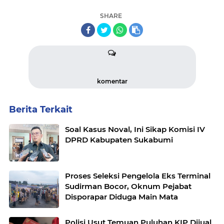
SHARE
komentar
Berita Terkait
Soal Kasus Noval, Ini Sikap Komisi IV
DPRD Kabupaten Sukabumi
Proses Seleksi Pengelola Eks Terminal
Sudirman Bocor, Oknum Pejabat
Disporapar Diduga Main Mata
Polisi Usut Temuan Puluhan KIP Dijual