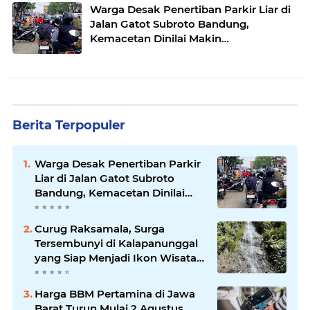
Warga Desak Penertiban Parkir Liar di
Jalan Gatot Subroto Bandung,
Kemacetan Dinilai Makin
Mengkhawatirkan
Berita Terpopuler
Warga Desak Penertiban Parkir
Liar di Jalan Gatot Subroto
Bandung, Kemacetan Dinilai
Makin Mengkhawatirkan
Curug Raksamala, Surga
Tersembunyi di Kalapanunggal
yang Siap Menjadi Ikon Wisata
Alam Baru Kabupaten
Sukabumi
Harga BBM Pertamina di Jawa
Barat Turun Mulai 2 Agustus