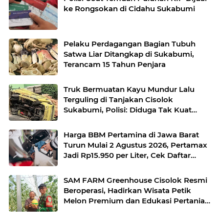
ke Rongsokan di Cidahu Sukabumi
Pelaku Perdagangan Bagian Tubuh
Satwa Liar Ditangkap di Sukabumi,
Terancam 15 Tahun Penjara
Truk Bermuatan Kayu Mundur Lalu
Terguling di Tanjakan Cisolok
Sukabumi, Polisi: Diduga Tak Kuat
Menanjak
Harga BBM Pertamina di Jawa Barat
Turun Mulai 2 Agustus 2026, Pertamax
Jadi Rp15.950 per Liter, Cek Daftar
Harga Terbaru
SAM FARM Greenhouse Cisolok Resmi
Beroperasi, Hadirkan Wisata Petik
Melon Premium dan Edukasi Pertanian
Modern di Sukabumi