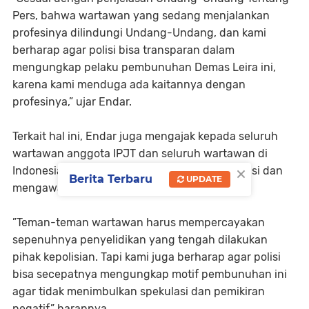
Pers, bahwa wartawan yang sedang menjalankan
profesinya dilindungi Undang-Undang, dan kami
berharap agar polisi bisa transparan dalam
mengungkap pelaku pembunuhan Demas Leira ini,
karena kami menduga ada kaitannya dengan
profesinya,” ujar Endar.
Terkait hal ini, Endar juga mengajak kepada seluruh
wartawan anggota IPJT dan seluruh wartawan di
×
Indonesia untuk mendukung penyelidikan polisi dan
Berita Terbaru
UPDATE
mengawal kasus ini.
”Teman-teman wartawan harus mempercayakan
sepenuhnya penyelidikan yang tengah dilakukan
pihak kepolisian. Tapi kami juga berharap agar polisi
bisa secepatnya mengungkap motif pembunuhan ini
agar tidak menimbulkan spekulasi dan pemikiran
negatif,” harapnya.