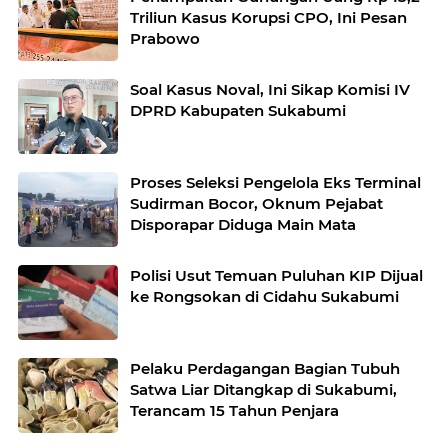
Triliun Kasus Korupsi CPO, Ini Pesan
Prabowo
Soal Kasus Noval, Ini Sikap Komisi IV
DPRD Kabupaten Sukabumi
Proses Seleksi Pengelola Eks Terminal
Sudirman Bocor, Oknum Pejabat
Disporapar Diduga Main Mata
Polisi Usut Temuan Puluhan KIP Dijual
ke Rongsokan di Cidahu Sukabumi
Pelaku Perdagangan Bagian Tubuh
Satwa Liar Ditangkap di Sukabumi,
Terancam 15 Tahun Penjara