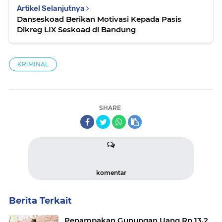
Artikel Selanjutnya
Danseskoad Berikan Motivasi Kepada Pasis
Dikreg LIX Seskoad di Bandung
KRIMINAL
SHARE
komentar
Berita Terkait
Penampakan Gunungan Uang Rp 13,2