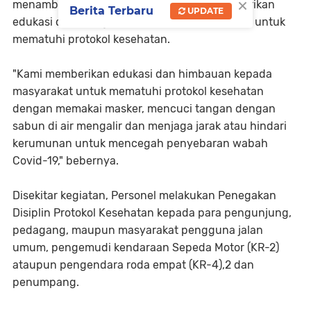
×
menambahkan, bahwa pihaknya juga memberikan
Berita Terbaru
UPDATE
edukasi dan menghimbau kepada masyarakat untuk
mematuhi protokol kesehatan.
"Kami memberikan edukasi dan himbauan kepada
masyarakat untuk mematuhi protokol kesehatan
dengan memakai masker, mencuci tangan dengan
sabun di air mengalir dan menjaga jarak atau hindari
kerumunan untuk mencegah penyebaran wabah
Covid-19," bebernya.
Disekitar kegiatan, Personel melakukan Penegakan
Disiplin Protokol Kesehatan kepada para pengunjung,
pedagang, maupun masyarakat pengguna jalan
umum, pengemudi kendaraan Sepeda Motor (KR-2)
ataupun pengendara roda empat (KR-4),2 dan
penumpang.