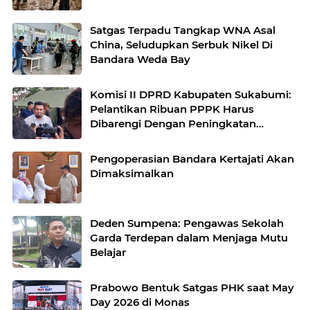
Satgas Terpadu Tangkap WNA Asal
China, Seludupkan Serbuk Nikel Di
Bandara Weda Bay
Komisi II DPRD Kabupaten Sukabumi:
Pelantikan Ribuan PPPK Harus
Dibarengi Dengan Peningkatan
Pelayanan
Pengoperasian Bandara Kertajati Akan
Dimaksimalkan
Deden Sumpena: Pengawas Sekolah
Garda Terdepan dalam Menjaga Mutu
Belajar
Prabowo Bentuk Satgas PHK saat May
Day 2026 di Monas