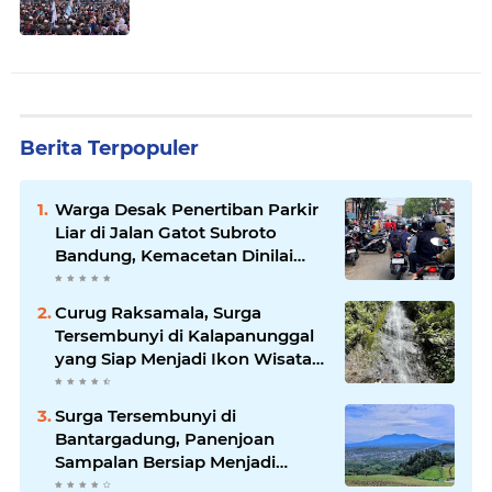
Berita Terpopuler
Warga Desak Penertiban Parkir
Liar di Jalan Gatot Subroto
Bandung, Kemacetan Dinilai
Makin Mengkhawatirkan
Curug Raksamala, Surga
Tersembunyi di Kalapanunggal
yang Siap Menjadi Ikon Wisata
Alam Baru Kabupaten
Sukabumi
Surga Tersembunyi di
Bantargadung, Panenjoan
Sampalan Bersiap Menjadi
Destinasi Desa Wisata Baru