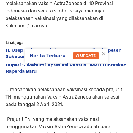
melaksanakan vaksin AstraZeneca di 10 Provinsi
Indonesia dan secara simbolis saya meninjau
pelaksanaan vaksinasi yang dilaksanakan di
Kolinlamil,” ujarnya.
Lihat juga
H. Usep Dukung Pelaksanaan TMMD di Kabupaten
×
Berita Terbaru
Sukabumi
UPDATE
Bupati Sukabumi Apresiasi Pansus DPRD Tuntaskan
Raperda Baru
Direncanakan pelaksanaan vaksinasi kepada prajurit
TNI menggunakan Vaksin AstraZeneca akan selesai
pada tanggal 2 April 2021.
“Prajurit TNI yang melaksanakan vaksinasi
menggunakan Vaksin AstraZeneca adalah para