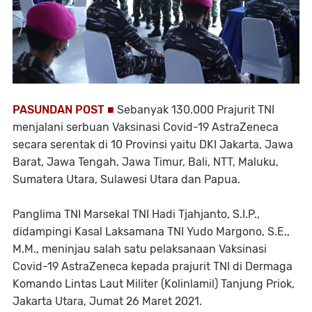
PASUNDAN POST ■
Sebanyak 130.000 Prajurit TNI
menjalani serbuan Vaksinasi Covid-19 AstraZeneca
secara serentak di 10 Provinsi yaitu DKI Jakarta, Jawa
Barat, Jawa Tengah, Jawa Timur, Bali, NTT, Maluku,
Sumatera Utara, Sulawesi Utara dan Papua.
Panglima TNI Marsekal TNI Hadi Tjahjanto, S.I.P.,
didampingi Kasal Laksamana TNI Yudo Margono, S.E.,
M.M., meninjau salah satu pelaksanaan Vaksinasi
Covid-19 AstraZeneca kepada prajurit TNI di Dermaga
Komando Lintas Laut Militer (Kolinlamil) Tanjung Priok,
Jakarta Utara, Jumat 26 Maret 2021.