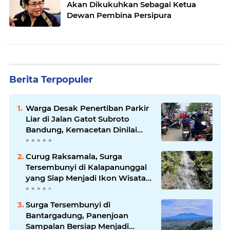
Akan Dikukuhkan Sebagai Ketua
Dewan Pembina Persipura
Berita Terpopuler
Warga Desak Penertiban Parkir
Liar di Jalan Gatot Subroto
Bandung, Kemacetan Dinilai
Makin Mengkhawatirkan
Curug Raksamala, Surga
Tersembunyi di Kalapanunggal
yang Siap Menjadi Ikon Wisata
Alam Baru Kabupaten
Sukabumi
Surga Tersembunyi di
Bantargadung, Panenjoan
Sampalan Bersiap Menjadi