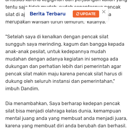
tentu saja tidak mudah, sudah sepantasnya pencak
×
Berita Terbaru
UPDATE
silat di ajarkan kepada generasi penerus karena
merupakan warisan turun temurun," katanya.
"Setelah saya di kenalkan dengan pencak silat
sungguh saya merinding, kagum dan bangga kepada
anak-anak pesilat, untuk kedepannya mudah
mudahan dengan adanya kegiatan ini semoga ada
dukungan dan perhatian lebih dari pemerintah agar
pencak silat makin maju karena pencak silat harus di
dukung oleh seluruh instansi dan pemerintahan,"
imbuh Dandim.
Dia menambahkan, Saya berharap kedepan pencak
silat bisa menjadi olahraga kelas dunia, kemampuan
mental juang anda yang membuat anda menjadi juara,
karena yang membuat diri anda berubah dan berhasil.