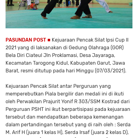
PASUNDAN POST ■
Kejuaraan Pencak Silat Ipsi Cup II
2021 yang di laksanakan di Gedung Olahraga (GOR)
Bela Diri Ciateul Jln Proklamasi, Desa Jayaraga,
Kecamatan Tarogong Kidul, Kabupaten Garut, Jawa
Barat, resmi ditutup pada hari Minggu (07/03/2021).
Kejuaraan Pencak Silat antar Perguruan yang
memperebutkan Piala bergilir dan medali ini di ikuti
oleh Perwakilan Prajurit Yonif R 303/SSM Kostrad dari
Perguruan PSHT ini ikut berpartisipasi pada kejuaraan
tersebut dan mendapatkan beberapa kemenangan
dalam pertandingan tersebut yang di raih oleh : Serda
M. Arif H (juara 1 kelas H), Serda Irsaf (juara 2 kelas D),