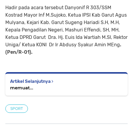
Hadir pada acara tersebut Danyonif R 303/SSM
Kostrad Mayor Inf M.Sujoko, Ketua IPSI Kab Garut Agus
Mulyana, Kejari Kab. Garut Sugeng Hariadi S.H, M.H,
Kepala Pengadilan Negeri, Mashuri Effendi, SH, MH,
Ketua DPRD Garut Dra. Hj. Euis Ida Wartiah M.SI, Rektor
Uniga/ Ketua KONI Dr Ir Abdusy Syakur Amin MEng
.
(Pen/R-01).
Artikel Selanjutnya
memuat...
SPORT