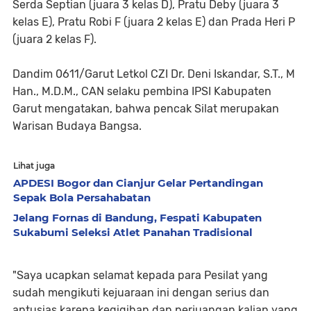
Serda Septian (juara 3 kelas D), Pratu Deby (juara 3
kelas E), Pratu Robi F (juara 2 kelas E) dan Prada Heri P
(juara 2 kelas F).
Dandim 0611/Garut Letkol CZI Dr. Deni Iskandar, S.T., M
Han., M.D.M., CAN selaku pembina IPSI Kabupaten
Garut mengatakan, bahwa pencak Silat merupakan
Warisan Budaya Bangsa.
Lihat juga
APDESI Bogor dan Cianjur Gelar Pertandingan
Sepak Bola Persahabatan
Jelang Fornas di Bandung, Fespati Kabupaten
Sukabumi Seleksi Atlet Panahan Tradisional
"Saya ucapkan selamat kepada para Pesilat yang
sudah mengikuti kejuaraan ini dengan serius dan
antusias karena kegigihan dan perjuangan kalian yang