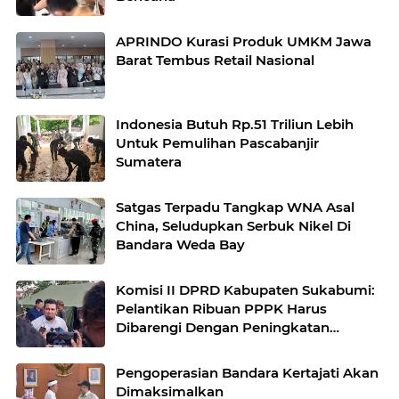
APRINDO Kurasi Produk UMKM Jawa
Barat Tembus Retail Nasional
Indonesia Butuh Rp.51 Triliun Lebih
Untuk Pemulihan Pascabanjir
Sumatera
Satgas Terpadu Tangkap WNA Asal
China, Seludupkan Serbuk Nikel Di
Bandara Weda Bay
Komisi II DPRD Kabupaten Sukabumi:
Pelantikan Ribuan PPPK Harus
Dibarengi Dengan Peningkatan
Pelayanan
Pengoperasian Bandara Kertajati Akan
Dimaksimalkan