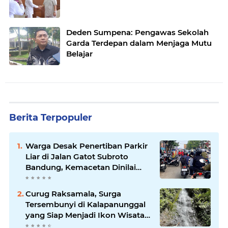
Deden Sumpena: Pengawas Sekolah
Garda Terdepan dalam Menjaga Mutu
Belajar
Berita Terpopuler
Warga Desak Penertiban Parkir
Liar di Jalan Gatot Subroto
Bandung, Kemacetan Dinilai
Makin Mengkhawatirkan
Curug Raksamala, Surga
Tersembunyi di Kalapanunggal
yang Siap Menjadi Ikon Wisata
Alam Baru Kabupaten