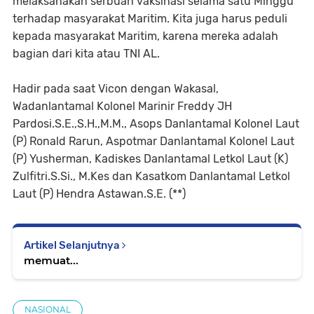
melaksanakan serbuan vaksinasi selama satu Minggu
terhadap masyarakat Maritim. Kita juga harus peduli
kepada masyarakat Maritim, karena mereka adalah
bagian dari kita atau TNI AL.
Hadir pada saat Vicon dengan Wakasal,
Wadanlantamal Kolonel Marinir Freddy JH
Pardosi.S.E.,S.H.,M.M., Asops Danlantamal Kolonel Laut
(P) Ronald Rarun, Aspotmar Danlantamal Kolonel Laut
(P) Yusherman, Kadiskes Danlantamal Letkol Laut (K)
Zulfitri.S.Si., M.Kes dan Kasatkom Danlantamal Letkol
Laut (P) Hendra Astawan.S.E. (**)
Artikel Selanjutnya
memuat...
NASIONAL