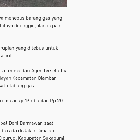
nya menebus barang gas yang
lnya dipinggir jalan depan
upiah yang ditebus untuk
sebut.
ia terima dari Agen tersebut ia
ilayah Kecamatan Ciambar
/satu tabung gas.
i mulai Rp 19 ribu dan Rp 20
mpat Deni Darmawan saat
berada di Jalan Cimalati
Cicurug, Kabupaten Sukabumi,