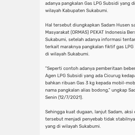
adanya pangkalan Gas LPG Subsidi yang did
wilayah Kabupaten Sukabumi.
Hal tersebut diungkapkan Sadam Husen sa
Masyarakat (ORMAS) PEKAT Indonesia Ber
Sukabumi, setelah adanya informasi tent
terkait maraknya pangkalan fiktif gas LPG
di wilayah Sukabumi.
"Seperti contoh adanya pemberitaan beber
Agen LPG Subsidi yang ada Cicurug keda
bahkan ribuan Gas 3 kg kepada mobil-mobi
nama pangkalan alias bodong," ungkap S
Senin (12/7/2021).
Sehingga kuat dugaan, lanjut Sadam, aksi
tersebut menjadi penyebab tidak stabilny
yang di wilayah Sukabumi.