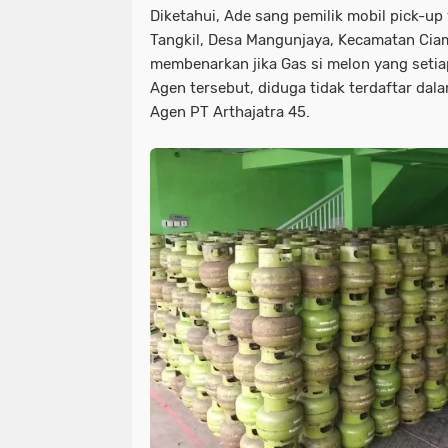
Diketahui, Ade sang pemilik mobil pick-up
Tangkil, Desa Mangunjaya, Kecamatan Cia
membenarkan jika Gas si melon yang setiap
Agen tersebut, diduga tidak terdaftar da
Agen PT Arthajatra 45.