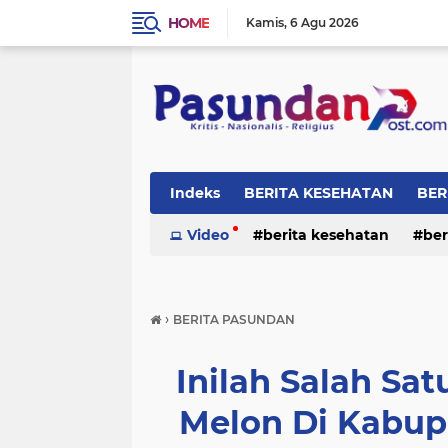
HOME
Kamis
6 Agu 2026
Indeks
BERITA KESEHATAN
BER
RELIGI
Video
berita kesehatan
ber
›
BERITA PASUNDAN
Inilah Salah Sa
Melon Di Kabup