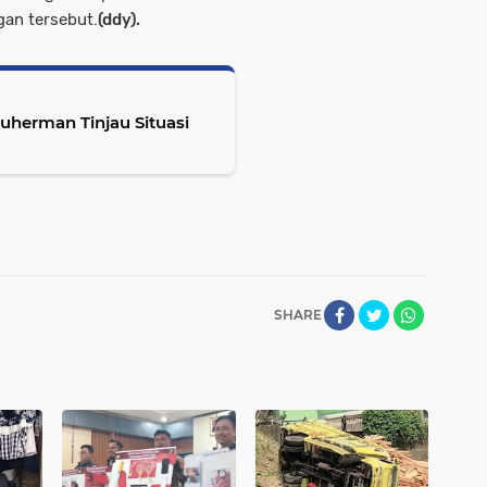
gan tersebut.
(ddy).
uherman Tinjau Situasi
SHARE