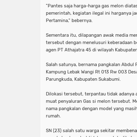
"Pantes saja harga-harga gas melon diata
pemerintah, kegiatan ilegal ini harganya ja
Pertamina," bebernya.
Sementara itu, dilapangan awak media m
tersebut dengan menelusuri keberadaan b
agen PT Athajatra 45 di wilayah Kabupate
Salah satunya, bernama pangkalan Abdul P
Kampung Lebak Wangi Rt 013 Rw 003 Desa 
Parungkuda, Kabupaten Sukabumi.
Dilokasi tersebut, terpantau tidak adanya 
muat penyaluran Gas si melon tersebut. 
nama pangkalan dengan model yang masih
rumah.
SN (23) salah satu warga sekitar membena