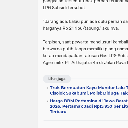
pangkalan tersebut tidak pernah terlihat 
LPG Subsidi tersebut.
"Jarang ada, kalau pun ada dulu pernah say
harganya Rp 21 ribu/tabung," akuinya.
Terpisah, saat pewarta menelusuri kembal
berwarna putih tanpa memiliki plang nam
kerap mendapatkan ratusan Gas LPG Subsid
Agen milik PT Arthajatra 45 di Jalan Raya
Lihat juga
Truk Bermuatan Kayu Mundur Lalu T
Cisolok Sukabumi, Polisi: Diduga Ta
Harga BBM Pertamina di Jawa Barat
2026, Pertamax Jadi Rp15.950 per Lit
Terbaru