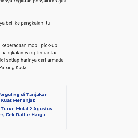
adanya kegiatan penyaluran gas
a beli ke pangkalan itu
i keberadaan mobil pick-up
a pangkalan yang terpantau
i setiap harinya dari armada
 Parung Kuda.
erguling di Tanjakan
k Kuat Menanjak
 Turun Mulai 2 Agustus
er, Cek Daftar Harga