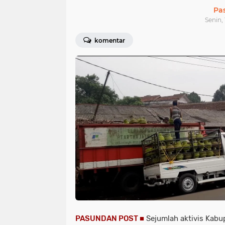
Pa
Senin, 
komentar
PASUNDAN POST ■
Sejumlah aktivis Kabu