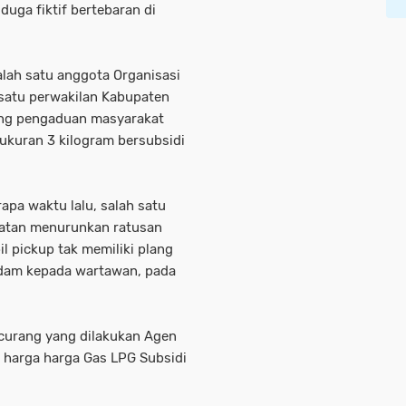
uga fiktif bertebaran di
lah satu anggota Organisasi
satu perwakilan Kabupaten
ang pengaduan masyarakat
 ukuran 3 kilogram bersubsidi
apa waktu lalu, salah satu
patan menurunkan ratusan
l pickup tak memiliki plang
adam kepada wartawan, pada
 curang yang dilakukan Agen
a harga harga Gas LPG Subsidi