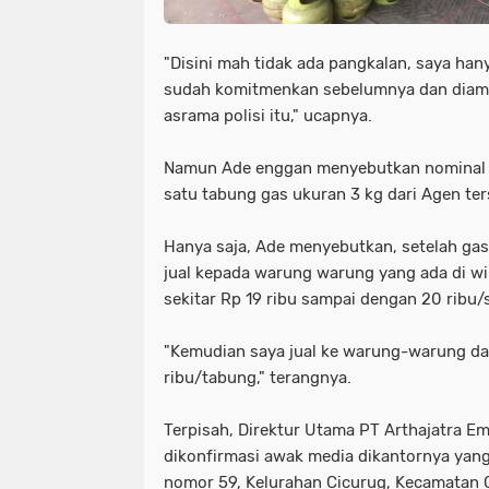
"Disini mah tidak ada pangkalan, saya ha
sudah komitmenkan sebelumnya dan diambi
asrama polisi itu," ucapnya.
Namun Ade enggan menyebutkan nominal r
satu tabung gas ukuran 3 kg dari Agen ter
Hanya saja, Ade menyebutkan, setelah gas 
jual kepada warung warung yang ada di w
sekitar Rp 19 ribu sampai dengan 20 ribu
"Kemudian saya jual ke warung-warung dar
ribu/tabung," terangnya.
Terpisah, Direktur Utama PT Arthajatra E
dikonfirmasi awak media dikantornya yang 
nomor 59, Kelurahan Cicurug, Kecamatan 