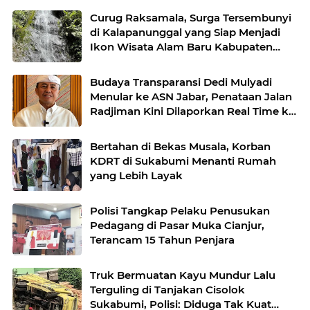
Curug Raksamala, Surga Tersembunyi
di Kalapanunggal yang Siap Menjadi
Ikon Wisata Alam Baru Kabupaten
Sukabumi
Budaya Transparansi Dedi Mulyadi
Menular ke ASN Jabar, Penataan Jalan
Radjiman Kini Dilaporkan Real Time ke
Publik
Bertahan di Bekas Musala, Korban
KDRT di Sukabumi Menanti Rumah
yang Lebih Layak
Polisi Tangkap Pelaku Penusukan
Pedagang di Pasar Muka Cianjur,
Terancam 15 Tahun Penjara
Truk Bermuatan Kayu Mundur Lalu
Terguling di Tanjakan Cisolok
Sukabumi, Polisi: Diduga Tak Kuat