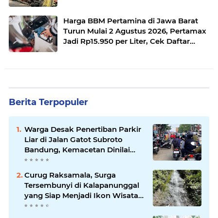
Menanjak
Harga BBM Pertamina di Jawa Barat
Turun Mulai 2 Agustus 2026, Pertamax
Jadi Rp15.950 per Liter, Cek Daftar
Harga Terbaru
Berita Terpopuler
Warga Desak Penertiban Parkir
Liar di Jalan Gatot Subroto
Bandung, Kemacetan Dinilai
Makin Mengkhawatirkan
Curug Raksamala, Surga
Tersembunyi di Kalapanunggal
yang Siap Menjadi Ikon Wisata
Alam Baru Kabupaten
Sukabumi