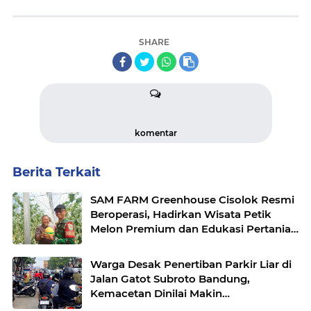
SHARE
komentar
Berita Terkait
SAM FARM Greenhouse Cisolok Resmi
Beroperasi, Hadirkan Wisata Petik
Melon Premium dan Edukasi Pertanian
Modern di Sukabumi
Warga Desak Penertiban Parkir Liar di
Jalan Gatot Subroto Bandung,
Kemacetan Dinilai Makin
Mengkhawatirkan