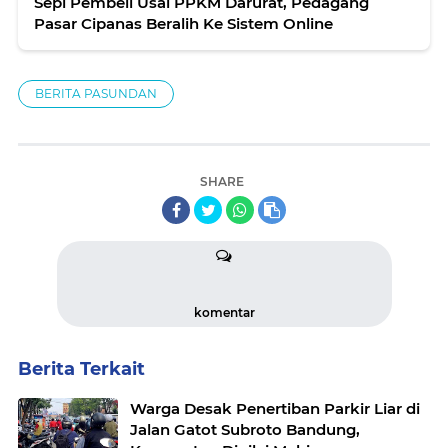
Sepi Pembeli Usai PPKM Darurat, Pedagang
Pasar Cipanas Beralih Ke Sistem Online
BERITA PASUNDAN
SHARE
komentar
Berita Terkait
Warga Desak Penertiban Parkir Liar di
Jalan Gatot Subroto Bandung,