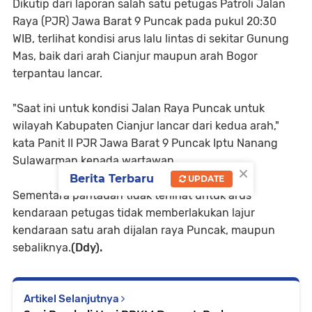
Dikutip dari laporan salah satu petugas Patroli Jalan
Raya (PJR) Jawa Barat 9 Puncak pada pukul 20:30
WIB, terlihat kondisi arus lalu lintas di sekitar Gunung
Mas, baik dari arah Cianjur maupun arah Bogor
terpantau lancar.
"Saat ini untuk kondisi Jalan Raya Puncak untuk
wilayah Kabupaten Cianjur lancar dari kedua arah,"
kata Panit II PJR Jawa Barat 9 Puncak Iptu Nanang
Sulawarman kepada wartawan.
×
Berita Terbaru
UPDATE
Sementara pantauan tidak terlihat untuk arus
kendaraan petugas tidak memberlakukan lajur
kendaraan satu arah dijalan raya Puncak, maupun
sebaliknya.
(Ddy).
Artikel Selanjutnya