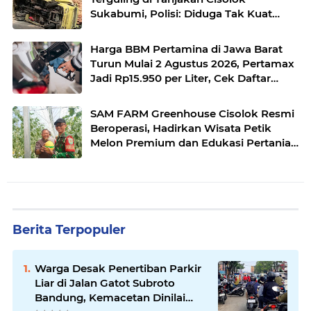
Sukabumi, Polisi: Diduga Tak Kuat
Menanjak
Harga BBM Pertamina di Jawa Barat
Turun Mulai 2 Agustus 2026, Pertamax
Jadi Rp15.950 per Liter, Cek Daftar
Harga Terbaru
SAM FARM Greenhouse Cisolok Resmi
Beroperasi, Hadirkan Wisata Petik
Melon Premium dan Edukasi Pertanian
Modern di Sukabumi
Berita Terpopuler
Warga Desak Penertiban Parkir
Liar di Jalan Gatot Subroto
Bandung, Kemacetan Dinilai