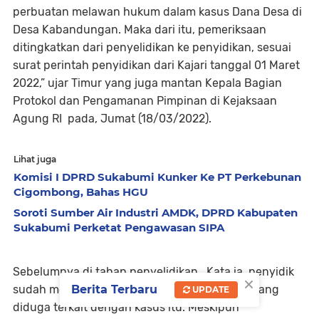
perbuatan melawan hukum dalam kasus Dana Desa di
Desa Kabandungan. Maka dari itu, pemeriksaan
ditingkatkan dari penyelidikan ke penyidikan, sesuai
surat perintah penyidikan dari Kajari tanggal 01 Maret
2022,” ujar Timur yang juga mantan Kepala Bagian
Protokol dan Pengamanan Pimpinan di Kejaksaan
Agung RI pada, Jumat (18/03/2022).
Lihat juga
Komisi I DPRD Sukabumi Kunker Ke PT Perkebunan
Cigombong, Bahas HGU
Soroti Sumber Air Industri AMDK, DPRD Kabupaten
Sukabumi Perketat Pengawasan SIPA
Sebelumnya di tahap penyelidikan, Kata ia, penyidik
×
sudah memintai keterangan beberapa pihak yang
Berita Terbaru
UPDATE
diduga terkait dengan kasus itu. Meskipun