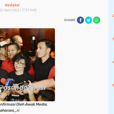
Redaksi
22 April 2022 | 17:37 WIB
SHARE
onfirmasi Oleh Awak Media.
aharani_ri