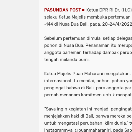
PASUNDAN POST ■
Ketua DPR RI Dr. (H.C
selaku Ketua Majelis membuka pertemuan 
-144 di Nusa Dua Bali, pada, 20-24/4/2022)
Sebelum pertemuan dimulai setiap delega
pohon di Nusa Dua. Penanaman itu meru
anggota parlemen terhadap dampak peruba
tengah melanda bumi.
Ketua Majelis Puan Maharani mengatakan,
internasional itu menilai, pohon-pohon ya
pengingat bahwa di Bali, para anggota par
pernah menanam komitmen untuk mengata
“Saya ingin kegiatan ini menjadi pengingat
menjejakkan kaki di Bali, bahwa mereka
untuk mengatasi perubahan iklim dunia,” 
Instagramnya, @puanmaharaniri, pada Sa