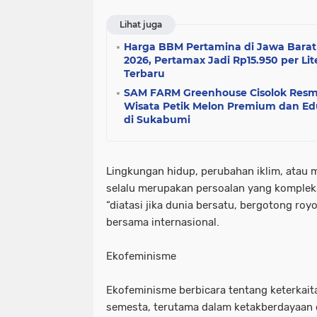
Lihat juga
Harga BBM Pertamina di Jawa Barat
2026, Pertamax Jadi Rp15.950 per Lit
Terbaru
SAM FARM Greenhouse Cisolok Resmi
Wisata Petik Melon Premium dan Ed
di Sukabumi
Lingkungan hidup, perubahan iklim, atau
selalu merupakan persoalan yang kompleks
“diatasi jika dunia bersatu, bergotong ro
bersama internasional.
Ekofeminisme
Ekofeminisme berbicara tentang keterkai
semesta, terutama dalam ketakberdayaan d