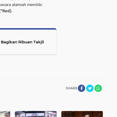
secara alamiah memiliki
(*Red).
Bagikan Ribuan Takjil
SHARE