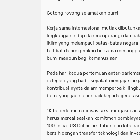
Gotong royong selamatkan bumi.
Kerja sama internasional mutlak dibutuhk
lingkungan hidup dan mengurangi dampak
iklim yang melampaui batas-batas negar
terlibat dalam gerakan bersama menanggu
bumi maupun bagi kemanusiaan.
Pada hari kedua pertemuan antar-parlemen
delegasi yang hadir sepakat mengajak ne
kontribusi nyata dalam memperbaiki ling
bumi yang jauh lebih baik kepada generas
“Kita perlu memobilisasi aksi mitigasi dan
harus merealisasikan komitmen pembiayaa
100 miliar US Dollar per tahun dan kita h
bersih dengan transfer teknologi dan inves