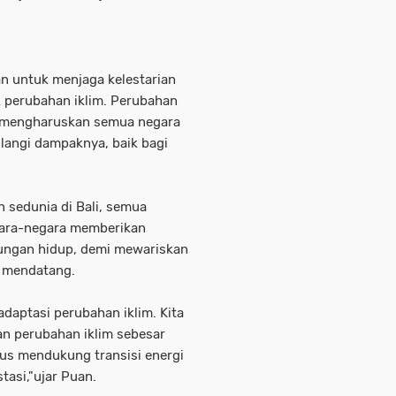
an untuk menjaga kelestarian
 perubahan iklim. Perubahan
a mengharuskan semua negara
langi dampaknya, baik bagi
 sedunia di Bali, semua
gara-negara memberikan
kungan hidup, demi mewariskan
i mendatang.
 adaptasi perubahan iklim. Kita
n perubahan iklim sebesar
arus mendukung transisi energi
tasi,"ujar Puan.