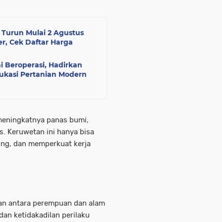
 Turun Mulai 2 Agustus
er, Cek Daftar Harga
 Beroperasi, Hadirkan
ukasi Pertanian Modern
 meningkatnya panas bumi,
. Keruwetan ini hanya bisa
yong, dan memperkuat kerja
tan antara perempuan dan alam
an ketidakadilan perilaku