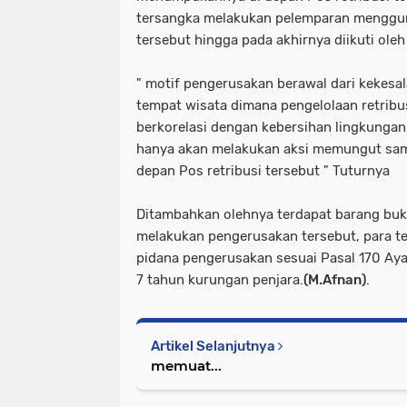
tersangka melakukan pelemparan menggun
tersebut hingga pada akhirnya diikuti oleh
" motif pengerusakan berawal dari kekesal
tempat wisata dimana pengelolaan retribus
berkorelasi dengan kebersihan lingkungan
hanya akan melakukan aksi memungut s
depan Pos retribusi tersebut " Tuturnya
Ditambahkan olehnya terdapat barang bukt
melakukan pengerusakan tersebut, para ter
pidana pengerusakan sesuai Pasal 170 A
7 tahun kurungan penjara.
(M.Afnan)
.
Artikel Selanjutnya
memuat...