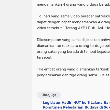
mengamankan 4 orang yang diduga berada
" di hari yang sama video beredar satresk
dapat dengan cepat mengamankan 4 orang
video tersebut " Terang AKP I Putu Asti 
Dikesempatan yang sama di jelaskan bahw
diamankan terkuak satu orang terduga pe
orang saksi yang berada di tempat kejadia
tersebut.
" ke empat orang yang diamankan terkuak 
pengerusakan dan tiga orang saksi " Jela
Lihat juga
Legislator Hadiri HUT ke-5 Lalana Ba
Komitmen Pelestarian Budaya di S