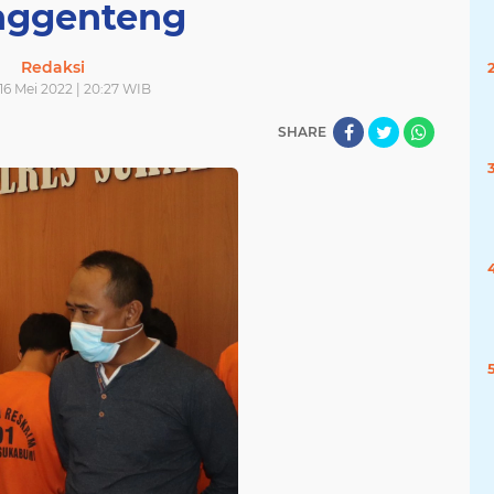
nggenteng
Redaksi
 16 Mei 2022 | 20:27 WIB
SHARE