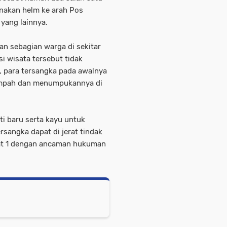
akan helm ke arah Pos
 yang lainnya.
an sebagian warga di sekitar
i wisata tersebut tidak
, para tersangka pada awalnya
ampah dan menumpukannya di
i baru serta kayu untuk
sangka dapat di jerat tindak
yat 1 dengan ancaman hukuman