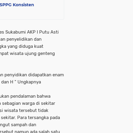
SPPG Konsisten
es Sukabumi AKP I Putu Asti
an penyelidikan dan
gka yang diduga kuat
mpat wisata ujung genteng
an penyidikan didapatkan enam
RH dan H " Ungkapnya
akukan pendalaman bahwa
 sebagian warga di sekitar
i wisata tersebut tidak
sekitar. Para tersangka pada
ungut sampah dan
rsebut namun ada salah satu