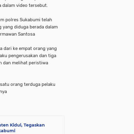
 dalam video tersebut.
rim polres Sukabumi telah
 yang diduga berada dalam
Hermawan Santosa
a dari ke empat orang yang
laku pengerusakan dan tiga
n dan melihat peristiwa
satu orang terduga pelaku
snya
nten Kidul, Tegaskan
ukabumi