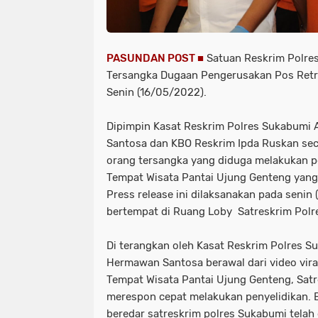
PASUNDAN POST ■
Satuan Reskrim Polre
Tersangka Dugaan Pengerusakan Pos Retr
Senin (16/05/2022).
Dipimpin Kasat Reskrim Polres Sukabumi 
Santosa dan KBO Reskrim Ipda Ruskan seca
orang tersangka yang diduga melakukan p
Tempat Wisata Pantai Ujung Genteng yang t
Press release ini dilaksanakan pada senin
bertempat di Ruang Loby Satreskrim Pol
Di terangkan oleh Kasat Reskrim Polres S
Hermawan Santosa berawal dari video vira
Tempat Wisata Pantai Ujung Genteng, Sat
merespon cepat melakukan penyelidikan. B
beredar satreskrim polres Sukabumi telah