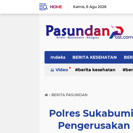
HOME
Kamis
6 Agu 2026
Indeks
BERITA KESEHATAN
BER
RELIGI
Video
berita kesehatan
ber
›
BERITA PASUNDAN
Polres Sukabumi
Pengerusakan 