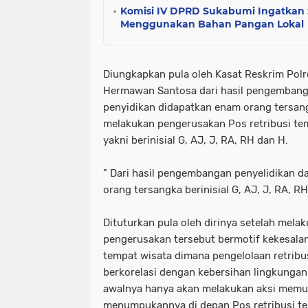
Komisi IV DPRD Sukabumi Ingatkan 
Menggunakan Bahan Pangan Lokal
Diungkapkan pula oleh Kasat Reskrim Polr
Hermawan Santosa dari hasil pengembang
penyidikan didapatkan enam orang tersan
melakukan pengerusakan Pos retribusi te
yakni berinisial G, AJ, J, RA, RH dan H.
" Dari hasil pengembangan penyelidikan d
orang tersangka berinisial G, AJ, J, RA, 
Dituturkan pula oleh dirinya setelah mel
pengerusakan tersebut bermotif kekesalan
tempat wisata dimana pengelolaan retribus
berkorelasi dengan kebersihan lingkungan 
awalnya hanya akan melakukan aksi mem
menumpukannya di depan Pos retribusi te