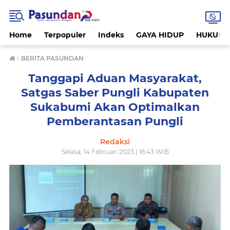
Home
Terpopuler
Indeks
GAYA HIDUP
HUKUM
›
BERITA PASUNDAN
Tanggapi Aduan Masyarakat,
Satgas Saber Pungli Kabupaten
Sukabumi Akan Optimalkan
Pemberantasan Pungli
Redaksi
Selasa, 14 Februari 2023 | 16:43 WIB