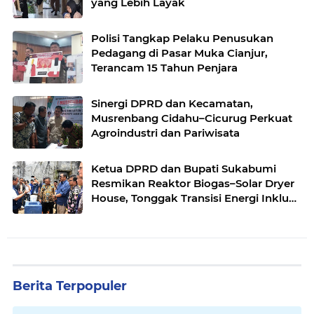
yang Lebih Layak
Polisi Tangkap Pelaku Penusukan
Pedagang di Pasar Muka Cianjur,
Terancam 15 Tahun Penjara
Sinergi DPRD dan Kecamatan,
Musrenbang Cidahu–Cicurug Perkuat
Agroindustri dan Pariwisata
Ketua DPRD dan Bupati Sukabumi
Resmikan Reaktor Biogas–Solar Dryer
House, Tonggak Transisi Energi Inklusif
di Simpenan
Berita Terpopuler