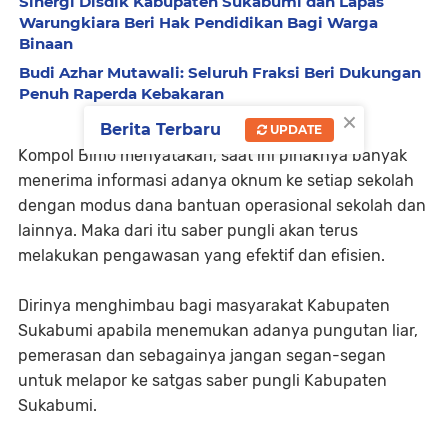
Sinergi Disdik Kabupaten Sukabumi dan Lapas
Warungkiara Beri Hak Pendidikan Bagi Warga
Binaan
Budi Azhar Mutawali: Seluruh Fraksi Beri Dukungan
Penuh Raperda Kebakaran
×
Berita Terbaru
UPDATE
Kompol Bimo menyatakan, saat ini pihaknya banyak
menerima informasi adanya oknum ke setiap sekolah
dengan modus dana bantuan operasional sekolah dan
lainnya. Maka dari itu saber pungli akan terus
melakukan pengawasan yang efektif dan efisien.
Dirinya menghimbau bagi masyarakat Kabupaten
Sukabumi apabila menemukan adanya pungutan liar,
pemerasan dan sebagainya jangan segan-segan
untuk melapor ke satgas saber pungli Kabupaten
Sukabumi.