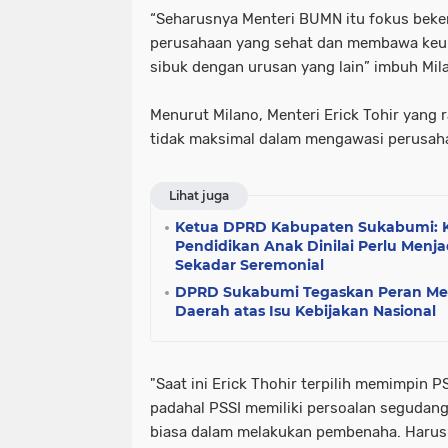
“Seharusnya Menteri BUMN itu fokus beke
perusahaan yang sehat dan membawa keu
sibuk dengan urusan yang lain” imbuh Mil
Menurut Milano, Menteri Erick Tohir yang
tidak maksimal dalam mengawasi perusa
Lihat juga
Ketua DPRD Kabupaten Sukabumi: K
Pendidikan Anak Dinilai Perlu Menj
Sekadar Seremonial
DPRD Sukabumi Tegaskan Peran Men
Daerah atas Isu Kebijakan Nasional
"Saat ini Erick Thohir terpilih memimpin 
padahal PSSI memiliki persoalan segudan
biasa dalam melakukan pembenaha. Harusn