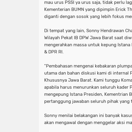
mau urus PSSI ya urus saja, tidak perlu la
Kementerian BUMN yang dipimpìn Erick Th
diganti dengan sosok yang lebih fokus m
Di tempat yang lain, Sonny Hendrawan Cha
Wilayah Pekat IB DPW Jawa Barat saat d
mengerahkan massa untuk kepung Istana 
& DPR RI.
"Pembahasan mengenai kebakaran plumpa
utama dan bahan diskusi kami di internal 
Khususnya Jawa Barat. Kami tunggu Koma
apabila harus menurunkan seluruh kader P
mengepung Istana Presiden, Kementrian 
pertanggung jawaban seluruh pihak yang te
Sonny menilai belakangan ini banyak kas
akan mengawal dengan menggelar aksi mas