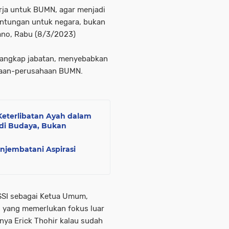
rja untuk BUMN, agar menjadi
ntungan untuk negara, bukan
ano, Rabu (8/3/2023)
 rangkap jabatan, menyebabkan
haan-perusahaan BUMN.
eterlibatan Ayah dalam
adi Budaya, Bukan
jembatani Aspirasi
PSSI sebagai Ketua Umum,
g yang memerlukan fokus luar
ya Erick Thohir kalau sudah