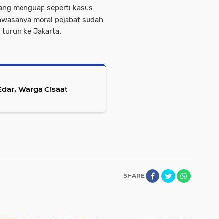
yang menguap seperti kasus
Bahwasanya moral pejabat sudah
 turun ke Jakarta.
 Edar, Warga Cisaat
SHARE