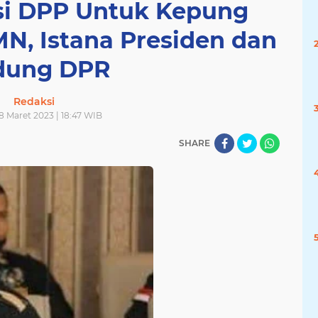
si DPP Untuk Kepung
N, Istana Presiden dan
dung DPR
Redaksi
8 Maret 2023 | 18:47 WIB
SHARE