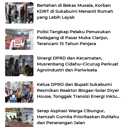
Bertahan di Bekas Musala, Korban
KDRT di Sukabumi Menanti Rumah
yang Lebih Layak
Polisi Tangkap Pelaku Penusukan
Pedagang di Pasar Muka Cianjur,
Terancam 15 Tahun Penjara
Sinergi DPRD dan Kecamatan,
Musrenbang Cidahu–Cicurug Perkuat
Agroindustri dan Pariwisata
Ketua DPRD dan Bupati Sukabumi
Resmikan Reaktor Biogas–Solar Dryer
House, Tonggak Transisi Energi Inklusif
di Simpenan
Serap Aspirasi Warga Cibungur,
Hamzah Gurnita Prioritaskan Rutilahu
dan Penerangan Jalan