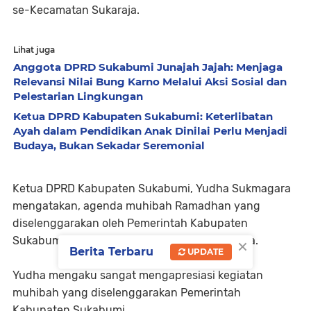
se-Kecamatan Sukaraja.
Lihat juga
Anggota DPRD Sukabumi Junajah Jajah: Menjaga
Relevansi Nilai Bung Karno Melalui Aksi Sosial dan
Pelestarian Lingkungan
Ketua DPRD Kabupaten Sukabumi: Keterlibatan
Ayah dalam Pendidikan Anak Dinilai Perlu Menjadi
Budaya, Bukan Sekadar Seremonial
Ketua DPRD Kabupaten Sukabumi, Yudha Sukmagara
mengatakan, agenda muhibah Ramadhan yang
diselenggarakan oleh Pemerintah Kabupaten
×
Sukabumi kali ini merupakan yang ke-7 kalinya.
Berita Terbaru
UPDATE
Yudha mengaku sangat mengapresiasi kegiatan
muhibah yang diselenggarakan Pemerintah
Kabupaten Sukabumi.