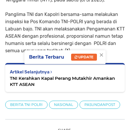
Panglima TNI dan Kapolri bersama-sama melakukan
inspeksi ke Pos Komando TNI-POLRI yang berada di
Labuan bajo. TNI akan melaksanakan Pengamanan KTT
ASEAN dengan profesional, proporsional namun tetap
humanis serta selalu bersinergi dengan POLRI dan
semua unsur yang terlibat. (*)
×
Berita Terbaru
UPDATE
Artikel Selanjutnya
TNI Kerahkan Kapal Perang Mutakhir Amankan
KTT ASEAN
BERITA TNI POLRI
NASIONAL
PASUNDANPOST