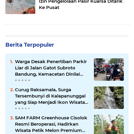
Izin Pengelolaan Pasir Kuarsa Ditarik
Ke Pusat
Berita Terpopuler
Warga Desak Penertiban Parkir
Liar di Jalan Gatot Subroto
Bandung, Kemacetan Dinilai
Makin Mengkhawatirkan
Curug Raksamala, Surga
Tersembunyi di Kalapanunggal
yang Siap Menjadi Ikon Wisata
Alam Baru Kabupaten
Sukabumi
SAM FARM Greenhouse Cisolok
Resmi Beroperasi, Hadirkan
Wisata Petik Melon Premium