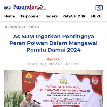
Home
Terpopuler
Indeks
GAYA HIDUP
HUKUM
›
BERITA PASUNDAN
As SDM Ingatkan Pentingnya
Peran Polwan Dalam Mengawal
Pemilu Damai 2024
Redaksi
Selasa, 29 Agustus 2023 | 20:55 WIB