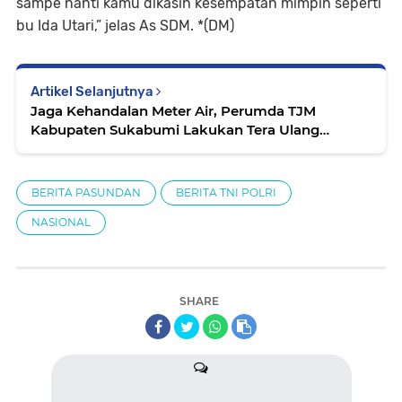
sampe nanti kamu dikasih kesempatan mimpin seperti
bu Ida Utari,” jelas As SDM. *(DM)
Artikel Selanjutnya
Jaga Kehandalan Meter Air, Perumda TJM
Kabupaten Sukabumi Lakukan Tera Ulang
Berjangka
BERITA PASUNDAN
BERITA TNI POLRI
NASIONAL
SHARE