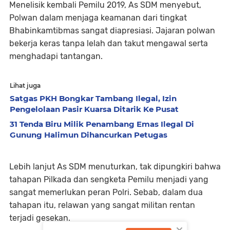
Menelisik kembali Pemilu 2019, As SDM menyebut,
Polwan dalam menjaga keamanan dari tingkat
Bhabinkamtibmas sangat diapresiasi. Jajaran polwan
bekerja keras tanpa lelah dan takut mengawal serta
menghadapi tantangan.
Lihat juga
Satgas PKH Bongkar Tambang Ilegal, Izin
Pengelolaan Pasir Kuarsa Ditarik Ke Pusat
31 Tenda Biru Milik Penambang Emas Ilegal Di
Gunung Halimun Dihancurkan Petugas
Lebih lanjut As SDM menuturkan, tak dipungkiri bahwa
tahapan Pilkada dan sengketa Pemilu menjadi yang
sangat memerlukan peran Polri. Sebab, dalam dua
tahapan itu, relawan yang sangat militan rentan
terjadi gesekan.
×