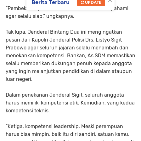
Berita Terbaru
UPDATE
“Pembekalan pemilu ini temen-teman harus pahami
agar selalu siap,” ungkapnya.
Tak lupa, Jenderal Bintang Dua ini mengingatkan
pesan dari Kapolri Jenderal Polisi Drs. Listyo Sigit
Prabowo agar seluruh jajaran selalu menambah dan
menekankan kompetensi. Bahkan, As SDM memastikan
selalu memberikan dukungan penuh kepada anggota
yang ingin melanjutkan pendidikan di dalam ataupun
luar negeri.
Dalam penekanan Jenderal Sigit, seluruh anggota
harus memiliki kompetensi etik. Kemudian, yang kedua
kompetensi teknis.
“Ketiga, kompetensi leadership. Meski perempuan
harus bisa mimpin, baik itu diri sendiri, satuan kamu,