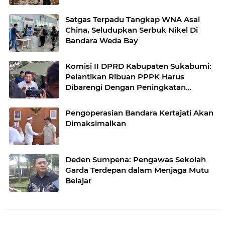
Satgas Terpadu Tangkap WNA Asal
China, Seludupkan Serbuk Nikel Di
Bandara Weda Bay
Komisi II DPRD Kabupaten Sukabumi:
Pelantikan Ribuan PPPK Harus
Dibarengi Dengan Peningkatan
Pelayanan
Pengoperasian Bandara Kertajati Akan
Dimaksimalkan
Deden Sumpena: Pengawas Sekolah
Garda Terdepan dalam Menjaga Mutu
Belajar