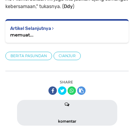
kebersamaan," tukasnya. (
Ddy
)
Artikel Selanjutnya
memuat...
BERITA PASUNDAN
CIANJUR
SHARE
komentar