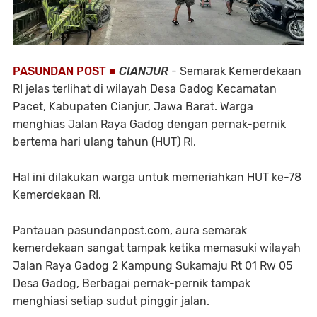
PASUNDAN POST ■
CIANJUR
- Semarak Kemerdekaan
RI jelas terlihat di wilayah Desa Gadog Kecamatan
Pacet, Kabupaten Cianjur, Jawa Barat. Warga
menghias Jalan Raya Gadog dengan pernak-pernik
bertema hari ulang tahun (HUT) RI.
Hal ini dilakukan warga untuk memeriahkan HUT ke-78
Kemerdekaan RI.
Pantauan pasundanpost.com, aura semarak
kemerdekaan sangat tampak ketika memasuki wilayah
Jalan Raya Gadog 2 Kampung Sukamaju Rt 01 Rw 05
Desa Gadog, Berbagai pernak-pernik tampak
menghiasi setiap sudut pinggir jalan.