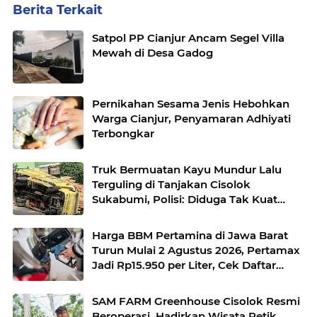
Berita Terkait
Satpol PP Cianjur Ancam Segel Villa
Mewah di Desa Gadog
Pernikahan Sesama Jenis Hebohkan
Warga Cianjur, Penyamaran Adhiyati
Terbongkar
Truk Bermuatan Kayu Mundur Lalu
Terguling di Tanjakan Cisolok
Sukabumi, Polisi: Diduga Tak Kuat
Menanjak
Harga BBM Pertamina di Jawa Barat
Turun Mulai 2 Agustus 2026, Pertamax
Jadi Rp15.950 per Liter, Cek Daftar
Harga Terbaru
SAM FARM Greenhouse Cisolok Resmi
Beroperasi, Hadirkan Wisata Petik