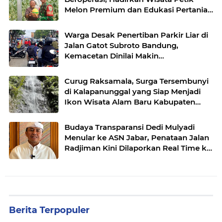
Melon Premium dan Edukasi Pertanian
Modern di Sukabumi
Warga Desak Penertiban Parkir Liar di
Jalan Gatot Subroto Bandung,
Kemacetan Dinilai Makin
Mengkhawatirkan
Curug Raksamala, Surga Tersembunyi
di Kalapanunggal yang Siap Menjadi
Ikon Wisata Alam Baru Kabupaten
Sukabumi
Budaya Transparansi Dedi Mulyadi
Menular ke ASN Jabar, Penataan Jalan
Radjiman Kini Dilaporkan Real Time ke
Publik
Berita Terpopuler