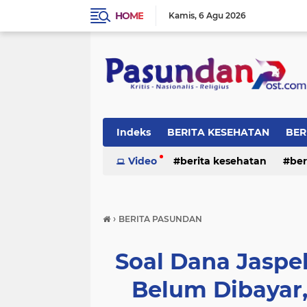
HOME
Kamis
6 Agu 2026
Indeks
BERITA KESEHATAN
BER
RELIGI
Video
berita kesehatan
ber
›
BERITA PASUNDAN
Soal Dana Jasp
Belum Dibayar,