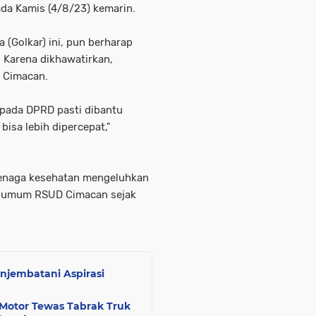
da Kamis (4/8/23) kemarin.
a (Golkar) ini, pun berharap
. Karena dikhawatirkan,
 Cimacan.
epada DPRD pasti dibantu
bisa lebih dipercepat,"
 tenaga kesehatan mengeluhkan
n umum RSUD Cimacan sejak
jembatani Aspirasi
 Motor Tewas Tabrak Truk