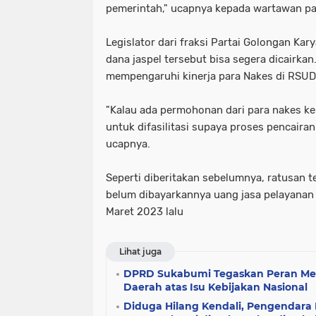
pemerintah," ucapnya kepada wartawan pa
Legislator dari fraksi Partai Golongan Kary
dana jaspel tersebut bisa segera dicairkan
mempengaruhi kinerja para Nakes di RSUD
"Kalau ada permohonan dari para nakes k
untuk difasilitasi supaya proses pencairan 
ucapnya.
Seperti diberitakan sebelumnya, ratusan
belum dibayarkannya uang jasa pelayana
Maret 2023 lalu
Lihat juga
DPRD Sukabumi Tegaskan Peran Men
Daerah atas Isu Kebijakan Nasional
Diduga Hilang Kendali, Pengendara