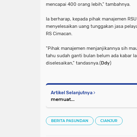
mencapai 400 orang lebih," tambahnya.
Ia berharap, kepada pihak manajemen RS
menyelesaikan uang tunggakan jasa pelay
RS Cimacan.
"Pihak manajemen menjanjikannya sih mau 
tahu sudah ganti bulan belum ada kabar la
diselesaikan," tandasnya.(
Ddy
)
Artikel Selanjutnya
memuat...
BERITA PASUNDAN
CIANJUR