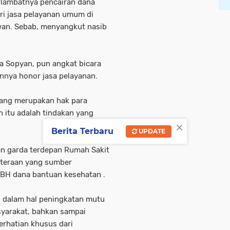
rlambatnya pencairan dana
ari jasa pelayanan umum di
wan. Sebab, menyangkut nasib
a Sopyan, pun angkat bicara
nya honor jasa pelayanan.
yang merupakan hak para
 itu adalah tindakan yang
×
Berita Terbaru
UPDATE
n garda terdepan Rumah Sakit
hteraan yang sumber
DBH dana bantuan kesehatan .
an dalam hal peningkatan mutu
syarakat, bahkan sampai
rhatian khusus dari