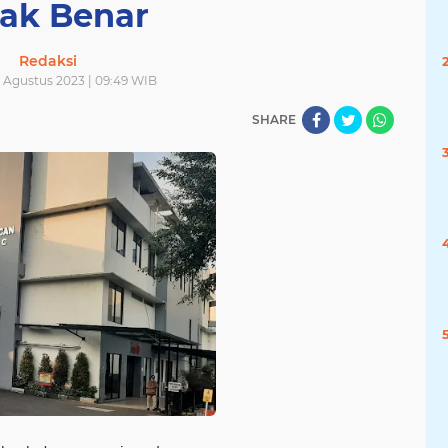
dak Benar
Redaksi
 Agustus 2023 | 09:49 WIB
SHARE