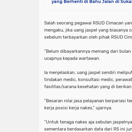
yang Berhenti di Bahu Jalan di Suk
Salah seorang pegawai RSUD Cimacan ya
mengaku, jika uang jaspel yang biasanya ca
sebelum terbayarkan oleh pihak RSUD Cim
"Belum dibayarkannya memang dari bulan M
ucapnya kepada wartawan.
Ia menjelaskan, uang jaspel sendiri melip
tindakan medic, konsultasi medic, perawa
fasilitas/sarana kesehatan yang di berikan
"Besaran nilai jasa pelayanan berpariasi t
kerja posisi kerja nakes," ujarnya.
"Untuk tenaga nakes aja sebulan jaspelnya
sementara berdasarkan data dari RS ini j