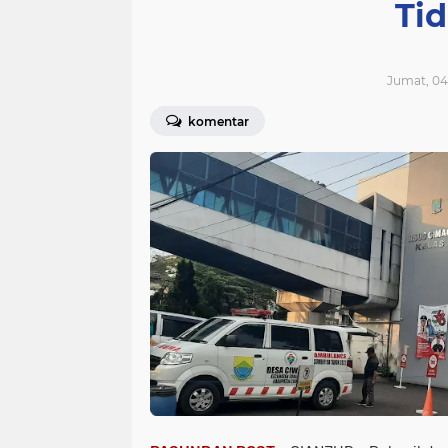
Ti
Jumat, 04
komentar