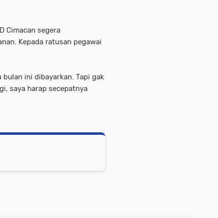
UD Cimacan segera
anan. Kepada ratusan pegawai
bulan ini dibayarkan. Tapi gak
gi, saya harap secepatnya