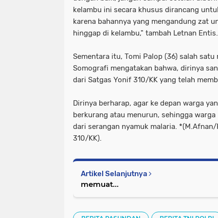
kelambu ini secara khusus dirancang unt
karena bahannya yang mengandung zat u
hinggap di kelambu," tambah Letnan Entis.
Sementara itu, Tomi Palop (36) salah sat
Somografi mengatakan bahwa, dirinya sa
dari Satgas Yonif 310/KK yang telah mem
Dirinya berharap, agar ke depan warga yan
berkurang atau menurun, sehingga warga b
dari serangan nyamuk malaria. *(M.Afnan
310/KK).
Artikel Selanjutnya
memuat...