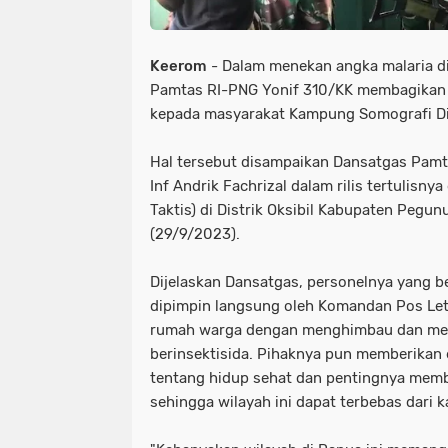
Keerom
- Dalam menekan angka malaria di
Pamtas RI-PNG Yonif 310/KK membagikan 
kepada masyarakat Kampung Somografi Di
Hal tersebut disampaikan Dansatgas Pamt
Inf Andrik Fachrizal dalam rilis tertulisn
Taktis) di Distrik Oksibil Kabupaten Pegu
(29/9/2023).
Dijelaskan Dansatgas, personelnya yang b
dipimpin langsung oleh Komandan Pos Letd
rumah warga dengan menghimbau dan me
berinsektisida. Pihaknya pun memberikan
tentang hidup sehat dan pentingnya memb
sehingga wilayah ini dapat terbebas dari k