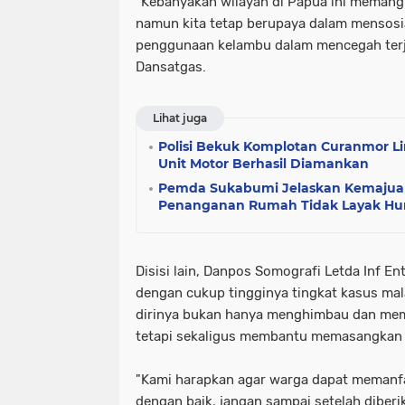
"Kebanyakan wilayah di Papua ini memang
namun kita tetap berupaya dalam mensosi
penggunaan kelambu dalam mencegah terjad
Dansatgas.
Lihat juga
Polisi Bekuk Komplotan Curanmor Li
Unit Motor Berhasil Diamankan
Pemda Sukabumi Jelaskan Kemajua
Penanganan Rumah Tidak Layak Hu
Disisi lain, Danpos Somografi Letda Inf 
dengan cukup tingginya tingkat kasus mal
dirinya bukan hanya menghimbau dan mem
tetapi sekaligus membantu memasangkan 
"Kami harapkan agar warga dapat memanf
dengan baik, jangan sampai setelah diberi