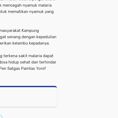
uk mencegah nyamuk malaria
ntuk mematikan nyamuk yang
u masyarakat Kampung
ngat senang dengan kepedulian
berikan kelambu kepadanya.
g terkena sakit malaria dapat
isa hidup sehat dan terhindar
/Pen Satgas Pamtas Yonif