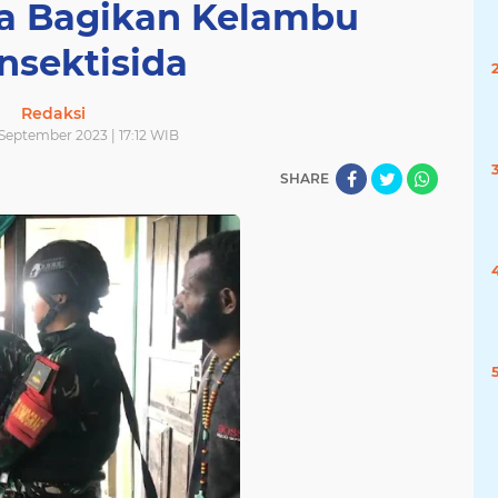
 Bagikan Kelambu
nsektisida
Redaksi
September 2023 | 17:12 WIB
SHARE