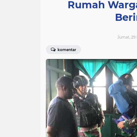
Rumah Warga
Beri
Jumat, 29 
komentar