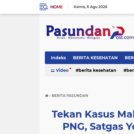
HOME
Kamis
6 Agu 2026
Indeks
BERITA KESEHATAN
BER
RELIGI
Video
berita kesehatan
ber
›
BERITA PASUNDAN
Tekan Kasus Mal
PNG, Satgas Y