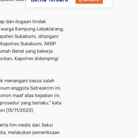
ap dan dugaan tindak
) warga Kampung Lebaklarang,
paten Sukabumi, ditangani
, Kapolres Sukabumi, AKBP
umah Benal yang bekerja
orban, Kapolres didampingi
uk menangani kasus salah
num anggota Satreskrim ini.
hon maaf atas kejadian ini.
prosedur yang berlaku,’’ kata
in (13/11/2023).
rta tim medis dari Seksi
 dia, melakukan pemeriksaan