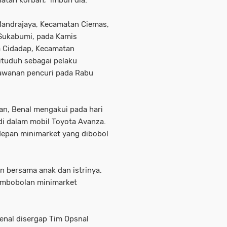
Mandrajaya, Kecamatan Ciemas,
 Sukabumi, pada Kamis
a Cidadap, Kecamatan
tuduh sebagai pelaku
awanan pencuri pada Rabu
n, Benal mengakui pada hari
 di dalam mobil Toyota Avanza.
 depan minimarket yang dibobol
n bersama anak dan istrinya.
pembobolan minimarket
enal disergap Tim Opsnal