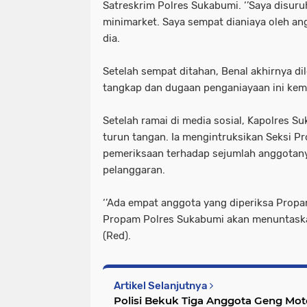
Satreskrim Polres Sukabumi. ‘’Saya disu
minimarket. Saya sempat dianiaya oleh an
dia.
Setelah sempat ditahan, Benal akhirnya dil
tangkap dan dugaan penganiayaan ini kemu
Setelah ramai di media sosial, Kapolres 
turun tangan. Ia mengintruksikan Seksi 
pemeriksaan terhadap sejumlah anggotan
pelanggaran.
‘’Ada empat anggota yang diperiksa Propa
Propam Polres Sukabumi akan menuntaskan 
(Red).
Artikel Selanjutnya
Polisi Bekuk Tiga Anggota Geng Mo