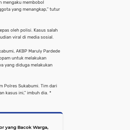
ruh mengaku membobol
ggota yang menangkap,’’ tutur
epas oleh polisi. Kasus salah
dian viral di media sosial.
Sukabumi, AKBP Maruly Pardede
Propam untuk melakukan
ya yang diduga melakukan
m Polres Sukabumi. Tim dari
kasus ini,’’ imbuh dia. *
tor yang Bacok Warga,