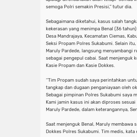
semoga Polri semakin Presisi,’’ tutur dia.
Sebagaimana diketahui, kasus salah tangk
kekerasan yang menimpa Benal (36 tahun
Desa Mandrajaya, Kecamatan Ciemas, Kabu
Seksi Propam Polres Sukabumi. Selain itu
Maruly Pardede, langsung menyambangi r
sebagai pengepul cabai. Saat menjenguk k
Kasie Propam dan Kasie Dokkes.
‘’Tim Propam sudah saya perintahkan unt
tangkap dan dugaan penganiayaan oleh ok
Sebagai pimpinan Polres Sukabumi saya mo
Kami jamin kasus ini akan diproses sesuai 
Maruly Pardede, dalam keterangannya, Sen
Saat menjenguk Benal, Maruly membawa se
Dokkes Polres Sukabumi. Tim medis, kata