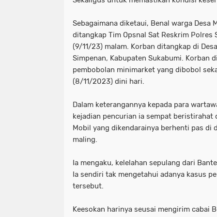
Sebagaimana diketaui, Benal warga Desa 
ditangkap Tim Opsnal Sat Reskrim Polres
(9/11/23) malam. Korban ditangkap di Des
Simpenan, Kabupaten Sukabumi. Korban di
pembobolan minimarket yang dibobol sek
(8/11/2023) dini hari.
Dalam keterangannya kepada para wartawa
kejadian pencurian ia sempat beristirahat
Mobil yang dikendarainya berhenti pas di
maling.
Ia mengaku, kelelahan sepulang dari Bante
Ia sendiri tak mengetahui adanya kasus 
tersebut.
Keesokan harinya seusai mengirim cabai B