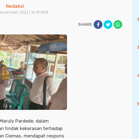
Redaksi
 November 2023 | 14:19 WIB
SHARE
Maruly Pardede, dalam
n tindak kekerasan terhadap
an Ciemas, mendapat respons