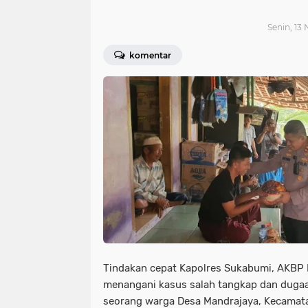
Senin, 13
komentar
Tindakan cepat Kapolres Sukabumi, AKBP 
menangani kasus salah tangkap dan dugaa
seorang warga Desa Mandrajaya, Kecamat