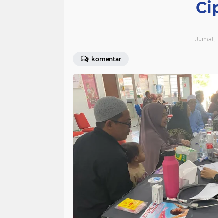
Ci
Jumat, 
komentar