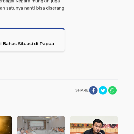
erbagai Negara mungkin juga
 satunya nanti bisa diserang
i Bahas Situasi di Papua
SHARE