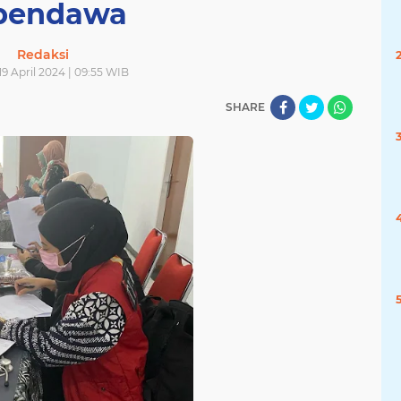
pendawa
Redaksi
19 April 2024 | 09:55 WIB
SHARE