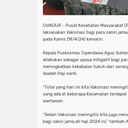
CIANJUR - Pusat Kesehatan Masyarakat 
laksanakan Vaksinasi bagi para calon jama,
pada Kamis (18/4/24) kemarin.
Kepala Puskesmas Cipendawa Agus Suhend
dilakukan sebagai upaya mitigatif bagi par
meningkatkan kekebalan tubuh dari serang
ibadah Haji nanti.
"Total yang hari ini kita Vaksinasi meningi
yang ada di beberapa Kecamatan terdapat 
wartawan.
"Selain Vaksinasi meningitis kita juga me
bagi calon jama,ah haji 2024 ini," tambah 