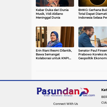
Kabar Duka dari Dunia
BMKG: Gerhana Bul
Musik, Vidi Aldiano
Total Dapat Diamati
Meninggal Dunia
Indonesia Selasa P
Erin Riani Resmi Dilantik,
Senator Paul Finsen
Bawa Semangat
Prabowo Koreksi A
Kolaborasi untuk KNPI
Geopolitik Ekonomi
Jabar
Papua
Kat
BE
CIA
Connect With Us