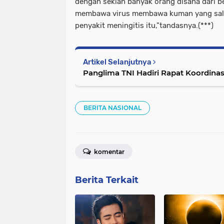
dengan sekian banyak orang disana dari b
membawa virus membawa kuman yang salah
penyakit meningitis itu,"tandasnya.(***)
Artikel Selanjutnya
Panglima TNI Hadiri Rapat Koordinas
BERITA NASIONAL
komentar
Berita Terkait