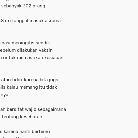
 sebanyak 302 orang.
JKS itu tanggal masuk asrama
nasi meningitis sendiri
sebelum dilakukan vaksin
u untuk memastikan kesiapan
atau tidak karena kita juga
lis kalau memang itu tidak
pnya.
ah bersifat wajib sebagaimana
 tentang kesehatan.
is karena nanti bertemu