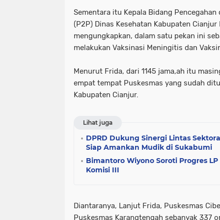
Sementara itu Kepala Bidang Pencegahan 
(P2P) Dinas Kesehatan Kabupaten Cianjur 
mengungkapkan, dalam satu pekan ini seba
melakukan Vaksinasi Meningitis dan Vaksin
Menurut Frida, dari 1145 jama,ah itu masin
empat tempat Puskesmas yang sudah ditun
Kabupaten Cianjur.
Lihat juga
DPRD Dukung Sinergi Lintas Sektora
Siap Amankan Mudik di Sukabumi
Bimantoro Wiyono Soroti Progres L
Komisi III
Diantaranya, Lanjut Frida, Puskesmas Cib
Puskesmas Karangtengah sebanyak 337 o