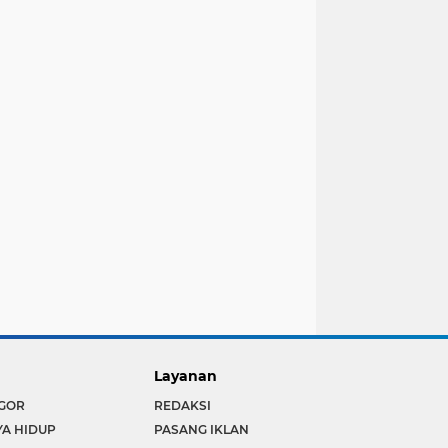
Layanan
GOR
REDAKSI
YA HIDUP
PASANG IKLAN