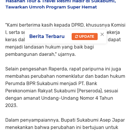
Hasanah Tour & Travel Resmi Hadir di Sukabumi,
Tawarkan Umroh Program Super Hemat
"Kami berterima kasih kepada DPRD, khususnya Komisi
×
I, serta seluruh perangkat daerah yang telah bekerja
Berita Terbaru
UPDATE
keras dalam penyusunan Raperda ini. Semoga dapat
menjadi landasan hukum yang baik bagi
pembangunan daerah," ujarnya.
Selain pengesahan Raperda, rapat paripurna ini juga
membahas perubahan nomenklatur dan badan hukum
Perumda BPR Sukabumi menjadi PT. Bank
Perekonomian Rakyat Sukabumi (Perseroda), sesuai
dengan amanat Undang-Undang Nomor 4 Tahun
2023.
Dalam penyampaiannya, Bupati Sukabumi Asep Japar
menekankan bahwa perubahan ini bertujuan untuk