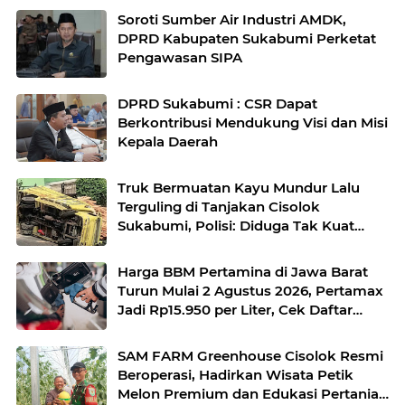
Soroti Sumber Air Industri AMDK,
DPRD Kabupaten Sukabumi Perketat
Pengawasan SIPA
DPRD Sukabumi : CSR Dapat
Berkontribusi Mendukung Visi dan Misi
Kepala Daerah
Truk Bermuatan Kayu Mundur Lalu
Terguling di Tanjakan Cisolok
Sukabumi, Polisi: Diduga Tak Kuat
Menanjak
Harga BBM Pertamina di Jawa Barat
Turun Mulai 2 Agustus 2026, Pertamax
Jadi Rp15.950 per Liter, Cek Daftar
Harga Terbaru
SAM FARM Greenhouse Cisolok Resmi
Beroperasi, Hadirkan Wisata Petik
Melon Premium dan Edukasi Pertanian