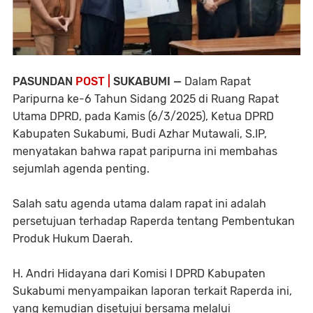
PASUNDAN
POST |
SUKABUMI —
Dalam Rapat
Paripurna ke-6 Tahun Sidang 2025 di Ruang Rapat
Utama DPRD, pada Kamis (6/3/2025), Ketua DPRD
Kabupaten Sukabumi, Budi Azhar Mutawali, S.IP,
menyatakan bahwa rapat paripurna ini membahas
sejumlah agenda penting.
Salah satu agenda utama dalam rapat ini adalah
persetujuan terhadap Raperda tentang Pembentukan
Produk Hukum Daerah.
H. Andri Hidayana dari Komisi I DPRD Kabupaten
Sukabumi menyampaikan laporan terkait Raperda ini,
yang kemudian disetujui bersama melalui