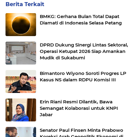
Berita Terkait
BMKG: Gerhana Bulan Total Dapat
Diamati di Indonesia Selasa Petang
DPRD Dukung Sinergi Lintas Sektoral,
Operasi Ketupat 2026 Siap Amankan
Mudik di Sukabumi
Bimantoro Wiyono Soroti Progres LP
Kasus NS dalam RDPU Komisi III
Erin Riani Resmi Dilantik, Bawa
Semangat Kolaborasi untuk KNPI
Jabar
Senator Paul Finsen Minta Prabowo
Koreksi Arah Geopolitik Ekonomi di