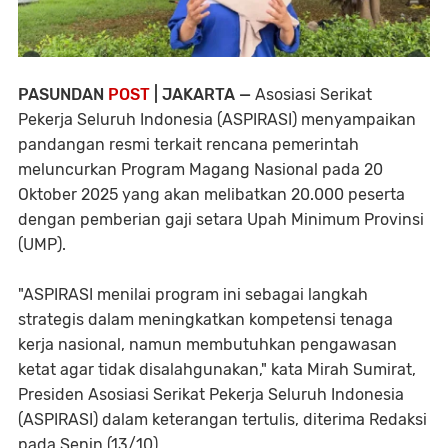
PASUNDAN
POST
| JAKARTA —
Asosiasi Serikat
Pekerja Seluruh Indonesia (ASPIRASI) menyampaikan
pandangan resmi terkait rencana pemerintah
meluncurkan Program Magang Nasional pada 20
Oktober 2025 yang akan melibatkan 20.000 peserta
dengan pemberian gaji setara Upah Minimum Provinsi
(UMP).
"ASPIRASI menilai program ini sebagai langkah
strategis dalam meningkatkan kompetensi tenaga
kerja nasional, namun membutuhkan pengawasan
ketat agar tidak disalahgunakan," kata Mirah Sumirat,
Presiden Asosiasi Serikat Pekerja Seluruh Indonesia
(ASPIRASI) dalam keterangan tertulis, diterima Redaksi
pada Senin (13/10).