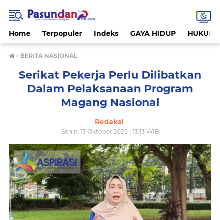
Home
Terpopuler
Indeks
GAYA HIDUP
HUKUM
›
BERITA NASIONAL
Serikat Pekerja Perlu Dilibatkan
Dalam Pelaksanaan Program
Magang Nasional
Redaksi
Senin, 13 Oktober 2025 | 13:13 WIB