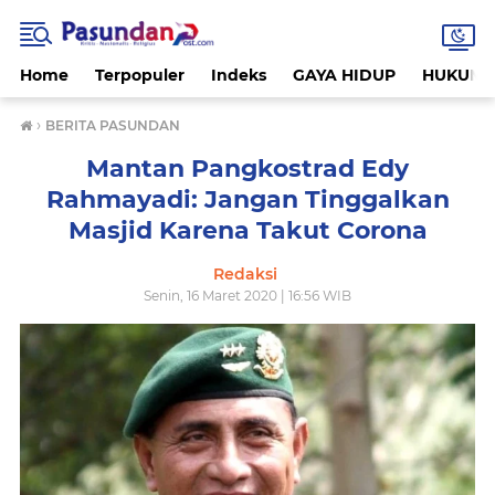
Home
Terpopuler
Indeks
GAYA HIDUP
HUKUM
›
BERITA PASUNDAN
Mantan Pangkostrad Edy
Rahmayadi: Jangan Tinggalkan
Masjid Karena Takut Corona
Redaksi
Senin, 16 Maret 2020 | 16:56 WIB