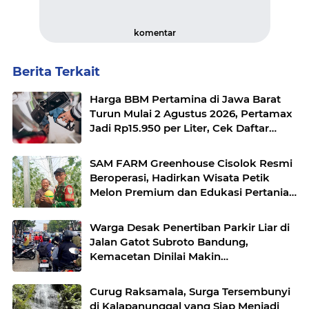
komentar
Berita Terkait
Harga BBM Pertamina di Jawa Barat
Turun Mulai 2 Agustus 2026, Pertamax
Jadi Rp15.950 per Liter, Cek Daftar
Harga Terbaru
SAM FARM Greenhouse Cisolok Resmi
Beroperasi, Hadirkan Wisata Petik
Melon Premium dan Edukasi Pertanian
Modern di Sukabumi
Warga Desak Penertiban Parkir Liar di
Jalan Gatot Subroto Bandung,
Kemacetan Dinilai Makin
Mengkhawatirkan
Curug Raksamala, Surga Tersembunyi
di Kalapanunggal yang Siap Menjadi