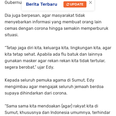
×
Gubernur Sumatera Utara itu.
Berita Terbaru
UPDATE
Dia juga berpesan, agar masyarakat tidak
menyebarkan informasi yang membuat orang lain
cemas dengan corona hingga semakin memperburuk
situasi.
“Tetap jaga diri kita, keluarga kita, lingkungan kita, agar
kita tetap sehat. Apabila ada flu batuk dan lainnya
gunakan masker agar rekan rekan kita tidak tertular,
segera berobat,” ujar Edy.
Kepada seluruh pemuka agama di Sumut, Edy
mengimbau agar mengajak seluruh jemaah berdoa
supaya dihindarkan dari corona.
“Sama sama kita mendoakan (agar) rakyat kita di
Sumut, khususnya dan Indonesia umumnya, terhindar