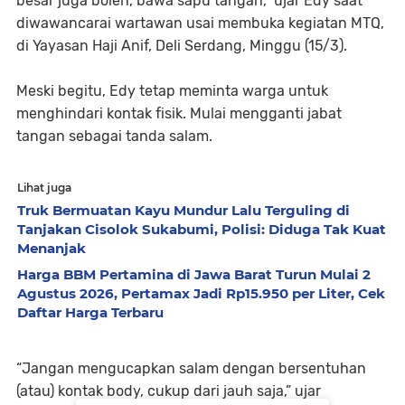
besar juga boleh, bawa sapu tangan,” ujar Edy saat
diwawancarai wartawan usai membuka kegiatan MTQ,
di Yayasan Haji Anif, Deli Serdang, Minggu (15/3).
Meski begitu, Edy tetap meminta warga untuk
menghindari kontak fisik. Mulai mengganti jabat
tangan sebagai tanda salam.
Lihat juga
Truk Bermuatan Kayu Mundur Lalu Terguling di
Tanjakan Cisolok Sukabumi, Polisi: Diduga Tak Kuat
Menanjak
Harga BBM Pertamina di Jawa Barat Turun Mulai 2
Agustus 2026, Pertamax Jadi Rp15.950 per Liter, Cek
Daftar Harga Terbaru
“Jangan mengucapkan salam dengan bersentuhan
(atau) kontak body, cukup dari jauh saja,” ujar