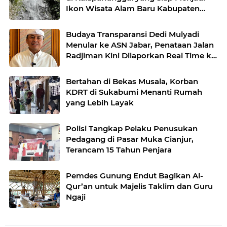
Ikon Wisata Alam Baru Kabupaten
Sukabumi
Budaya Transparansi Dedi Mulyadi
Menular ke ASN Jabar, Penataan Jalan
Radjiman Kini Dilaporkan Real Time ke
Publik
Bertahan di Bekas Musala, Korban
KDRT di Sukabumi Menanti Rumah
yang Lebih Layak
Polisi Tangkap Pelaku Penusukan
Pedagang di Pasar Muka Cianjur,
Terancam 15 Tahun Penjara
Pemdes Gunung Endut Bagikan Al-
Qur’an untuk Majelis Taklim dan Guru
Ngaji