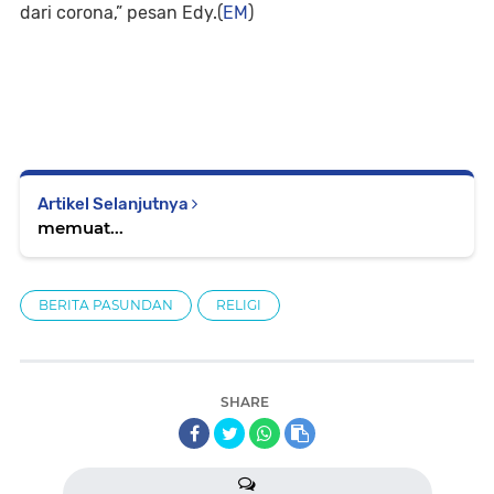
dari corona,” pesan Edy.(
EM
)
Artikel Selanjutnya
memuat...
BERITA PASUNDAN
RELIGI
SHARE