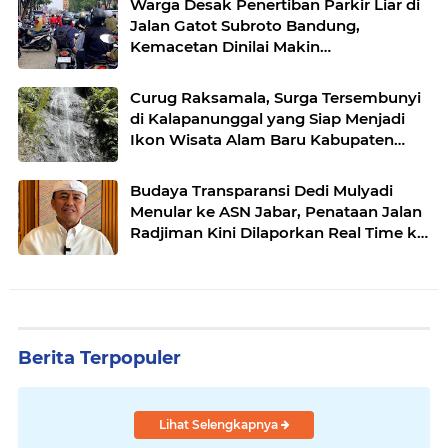
Warga Desak Penertiban Parkir Liar di
Jalan Gatot Subroto Bandung,
Kemacetan Dinilai Makin
Mengkhawatirkan
Curug Raksamala, Surga Tersembunyi
di Kalapanunggal yang Siap Menjadi
Ikon Wisata Alam Baru Kabupaten
Sukabumi
Budaya Transparansi Dedi Mulyadi
Menular ke ASN Jabar, Penataan Jalan
Radjiman Kini Dilaporkan Real Time ke
Publik
Berita Terpopuler
Lihat Selengkapnya