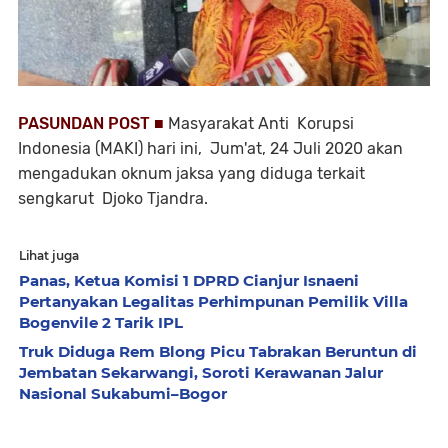
PASUNDAN POST ■
Masyarakat Anti Korupsi
Indonesia (MAKI) hari ini, Jum'at, 24 Juli 2020 akan
mengadukan oknum jaksa yang diduga terkait
sengkarut Djoko Tjandra.
Lihat juga
Panas, Ketua Komisi 1 DPRD Cianjur Isnaeni
Pertanyakan Legalitas Perhimpunan Pemilik Villa
Bogenvile 2 Tarik IPL
Truk Diduga Rem Blong Picu Tabrakan Beruntun di
Jembatan Sekarwangi, Soroti Kerawanan Jalur
Nasional Sukabumi–Bogor