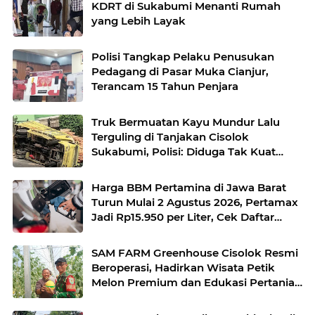
KDRT di Sukabumi Menanti Rumah
yang Lebih Layak
Polisi Tangkap Pelaku Penusukan
Pedagang di Pasar Muka Cianjur,
Terancam 15 Tahun Penjara
Truk Bermuatan Kayu Mundur Lalu
Terguling di Tanjakan Cisolok
Sukabumi, Polisi: Diduga Tak Kuat
Menanjak
Harga BBM Pertamina di Jawa Barat
Turun Mulai 2 Agustus 2026, Pertamax
Jadi Rp15.950 per Liter, Cek Daftar
Harga Terbaru
SAM FARM Greenhouse Cisolok Resmi
Beroperasi, Hadirkan Wisata Petik
Melon Premium dan Edukasi Pertanian
Modern di Sukabumi