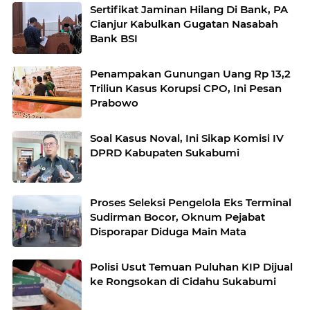
Sertifikat Jaminan Hilang Di Bank, PA
Cianjur Kabulkan Gugatan Nasabah
Bank BSI
Penampakan Gunungan Uang Rp 13,2
Triliun Kasus Korupsi CPO, Ini Pesan
Prabowo
Soal Kasus Noval, Ini Sikap Komisi IV
DPRD Kabupaten Sukabumi
Proses Seleksi Pengelola Eks Terminal
Sudirman Bocor, Oknum Pejabat
Disporapar Diduga Main Mata
Polisi Usut Temuan Puluhan KIP Dijual
ke Rongsokan di Cidahu Sukabumi