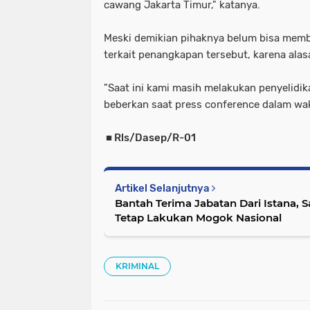
cawang Jakarta Timur," katanya.
Meski demikian pihaknya belum bisa membe
terkait penangkapan tersebut, karena alas
"Saat ini kami masih melakukan penyelidik
beberkan saat press conference dalam wak
■ Rls/Dasep/R-01
Artikel Selanjutnya
Bantah Terima Jabatan Dari Istana, Sa
Tetap Lakukan Mogok Nasional
KRIMINAL