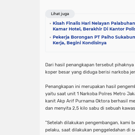
Lihat juga
Kisah Finalis Hari Nelayan Palabuha
Kamar Hotel, Berakhir Di Kantor Polis
Pekerja Borongan PT Paiho Sukabum
Kerja, Begini Kondisinya
Dari hasil penangkapan tersebut pihakny
koper besar yang diduga berisi narkoba je
Penangkapan ini merupakan hasil pengem
yaitu saat unit 1 Narkoba Polres Metro Ja
kanit Akp Arif Purnama Oktora berhasil 
dan menyita 2,5 kilo sabu di sebuah kawas
"Setelah dilakukan pengembangan, kami b
pelaku, saat dilakukan penggeledahan di 