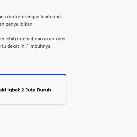
rikan keterangan lebih rinci
an penyelidikan.
an lebih intensif dan akan kami
tu dekat ini," imbuhnya.
id Iqbal: 2 Juta Buruh