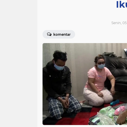
Ik
Senin, 05
komentar