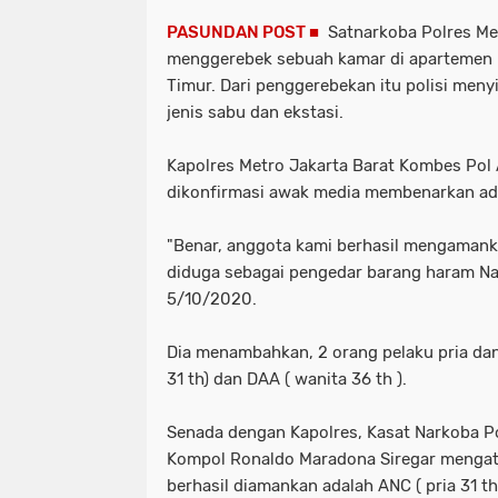
PASUNDAN POST ■
Satnarkoba Polres Met
menggerebek sebuah kamar di apartemen
Timur. Dari penggerebekan itu polisi menyi
jenis sabu dan ekstasi.
Kapolres Metro Jakarta Barat Kombes Pol 
dikonfirmasi awak media membenarkan ad
"Benar, anggota kami berhasil mengamank
diduga sebagai pengedar barang haram Nar
5/10/2020.
Dia menambahkan, 2 orang pelaku pria dan 
31 th) dan DAA ( wanita 36 th ).
Senada dengan Kapolres, Kasat Narkoba Po
Kompol Ronaldo Maradona Siregar mengata
berhasil diamankan adalah ANC ( pria 31 th