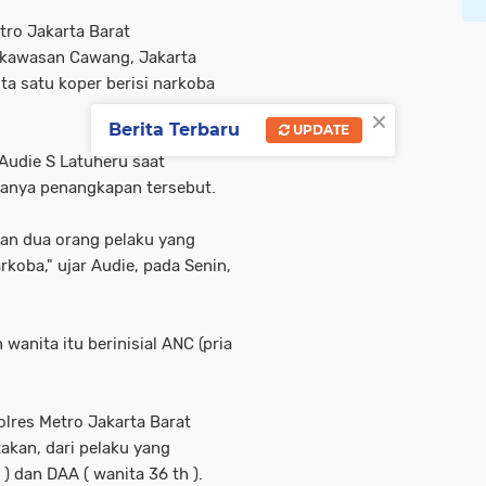
ro Jakarta Barat
 kawasan Cawang, Jakarta
ta satu koper berisi narkoba
×
Berita Terbaru
UPDATE
Audie S Latuheru saat
anya penangkapan tersebut.
an dua orang pelaku yang
koba," ujar Audie, pada Senin,
wanita itu berinisial ANC (pria
lres Metro Jakarta Barat
kan, dari pelaku yang
 ) dan DAA ( wanita 36 th ).