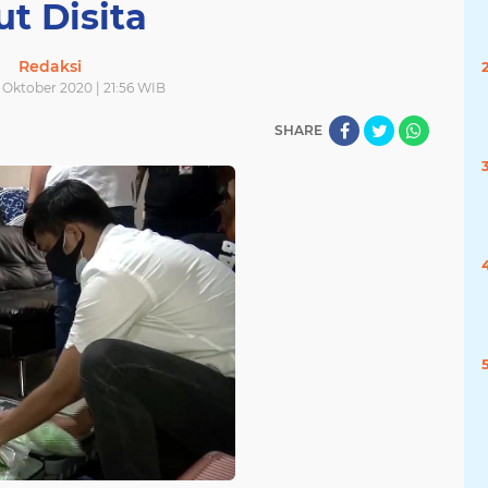
ut Disita
Redaksi
 Oktober 2020 | 21:56 WIB
SHARE