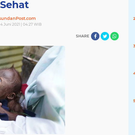
Sehat
sundanPost.com
14 Juni 2021 | 04:27 WIB
SHARE