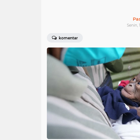
Pa
Senin, 
komentar