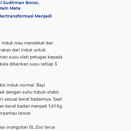
al Sudirman Bocor,
Main Mata
Bertransformasi Menjadi
r induk mau mendekat dan
akan dari induk untuk
ian susu oleh petugas kepada
kala diberikan susu setiap 3
isi induk normal. Bayi
aik dengan suhu tubuh stabil,
i sesuai berat badannya. Saat
an berat badan menjadi 1,61 Kg.
erpantau lancar.
ayi orangutan GL Zoo terus