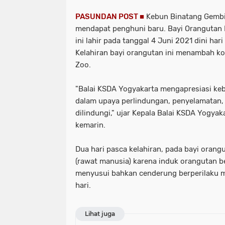
PASUNDAN POST ■
Kebun Binatang Gembir
mendapat penghuni baru. Bayi Orangutan
ini lahir pada tanggal 4 Juni 2021 dini har
Kelahiran bayi orangutan ini menambah ko
Zoo.
"Balai KSDA Yogyakarta mengapresiasi ke
dalam upaya perlindungan, penyelamatan, 
dilindungi," ujar Kepala Balai KSDA Yogy
kemarin.
Dua hari pasca kelahiran, pada bayi orang
(rawat manusia) karena induk orangutan b
menyusui bahkan cenderung berperilaku m
hari.
Lihat juga