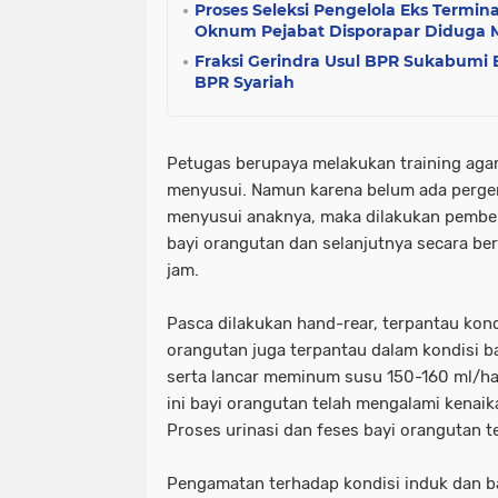
Proses Seleksi Pengelola Eks Termin
Oknum Pejabat Disporapar Diduga 
Fraksi Gerindra Usul BPR Sukabumi 
BPR Syariah
Petugas berupaya melakukan training aga
menyusui. Namun karena belum ada perger
menyusui anaknya, maka dilakukan pember
bayi orangutan dan selanjutnya secara ber
jam.
Pasca dilakukan hand-rear, terpantau kond
orangutan juga terpantau dalam kondisi b
serta lancar meminum susu 150-160 ml/har
ini bayi orangutan telah mengalami kenaik
Proses urinasi dan feses bayi orangutan t
Pengamatan terhadap kondisi induk dan b