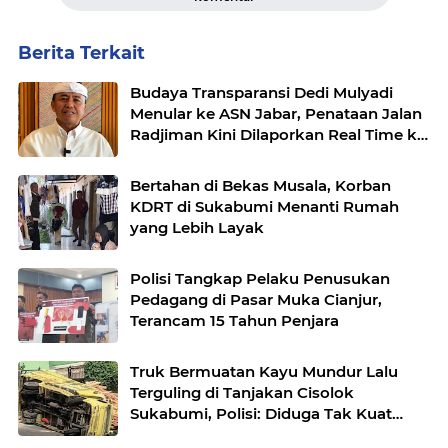
Berita Terkait
Budaya Transparansi Dedi Mulyadi
Menular ke ASN Jabar, Penataan Jalan
Radjiman Kini Dilaporkan Real Time ke
Publik
Bertahan di Bekas Musala, Korban
KDRT di Sukabumi Menanti Rumah
yang Lebih Layak
Polisi Tangkap Pelaku Penusukan
Pedagang di Pasar Muka Cianjur,
Terancam 15 Tahun Penjara
Truk Bermuatan Kayu Mundur Lalu
Terguling di Tanjakan Cisolok
Sukabumi, Polisi: Diduga Tak Kuat
Menanjak