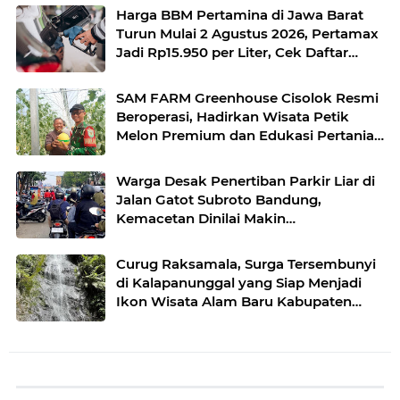
Harga BBM Pertamina di Jawa Barat
Turun Mulai 2 Agustus 2026, Pertamax
Jadi Rp15.950 per Liter, Cek Daftar
Harga Terbaru
SAM FARM Greenhouse Cisolok Resmi
Beroperasi, Hadirkan Wisata Petik
Melon Premium dan Edukasi Pertanian
Modern di Sukabumi
Warga Desak Penertiban Parkir Liar di
Jalan Gatot Subroto Bandung,
Kemacetan Dinilai Makin
Mengkhawatirkan
Curug Raksamala, Surga Tersembunyi
di Kalapanunggal yang Siap Menjadi
Ikon Wisata Alam Baru Kabupaten
Sukabumi