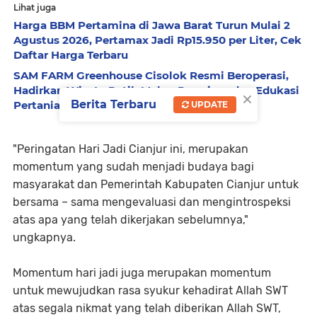
Lihat juga
Harga BBM Pertamina di Jawa Barat Turun Mulai 2
Agustus 2026, Pertamax Jadi Rp15.950 per Liter, Cek
Daftar Harga Terbaru
SAM FARM Greenhouse Cisolok Resmi Beroperasi,
Hadirkan Wisata Petik Melon Premium dan Edukasi
×
Berita Terbaru
Pertanian Modern di Sukabumi
UPDATE
"Peringatan Hari Jadi Cianjur ini, merupakan
momentum yang sudah menjadi budaya bagi
masyarakat dan Pemerintah Kabupaten Cianjur untuk
bersama – sama mengevaluasi dan mengintrospeksi
atas apa yang telah dikerjakan sebelumnya,"
ungkapnya.
Momentum hari jadi juga merupakan momentum
untuk mewujudkan rasa syukur kehadirat Allah SWT
atas segala nikmat yang telah diberikan Allah SWT,