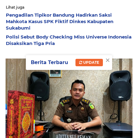
Lihat juga
Pengadilan Tipikor Bandung Hadirkan Saksi
Mahkota Kasus SPK Fiktif Dinkes Kabupaten
Sukabumi
Polisi Sebut Body Checking Miss Universe Indonesia
Disaksikan Tiga Pria
×
Berita Terbaru
UPDATE