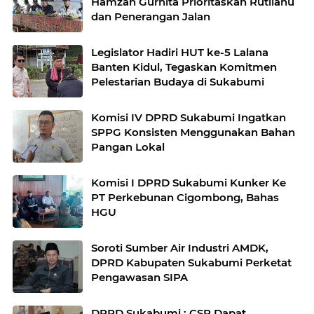
Hamzah Gurnita Prioritaskan Rutilahu
dan Penerangan Jalan
Legislator Hadiri HUT ke-5 Lalana
Banten Kidul, Tegaskan Komitmen
Pelestarian Budaya di Sukabumi
Komisi IV DPRD Sukabumi Ingatkan
SPPG Konsisten Menggunakan Bahan
Pangan Lokal
Komisi I DPRD Sukabumi Kunker Ke
PT Perkebunan Cigombong, Bahas
HGU
Soroti Sumber Air Industri AMDK,
DPRD Kabupaten Sukabumi Perketat
Pengawasan SIPA
DPRD Sukabumi : CSR Dapat