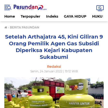
Home
Terpopuler
Indeks
GAYA HIDUP
HUKUM
›
BERITA PASUNDAN
Setelah Arthajatra 45, Kini Giliran 9
Orang Pemilik Agen Gas Subsidi
Diperiksa Kejari Kabupaten
Sukabumi
Redaksi
Senin, 24 Januari 2022 | 19:12 WIB