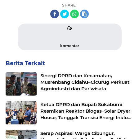
SHARE
komentar
Berita Terkait
Sinergi DPRD dan Kecamatan,
Musrenbang Cidahu–Cicurug Perkuat
Agroindustri dan Pariwisata
Ketua DPRD dan Bupati Sukabumi
Resmikan Reaktor Biogas–Solar Dryer
House, Tonggak Transisi Energi Inklusif
di Simpenan
Serap Aspirasi Warga Cibungur,