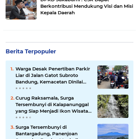
Berkontribusi Mendukung Visi dan Misi
Kepala Daerah
Berita Terpopuler
Warga Desak Penertiban Parkir
Liar di Jalan Gatot Subroto
Bandung, Kemacetan Dinilai
Makin Mengkhawatirkan
Curug Raksamala, Surga
Tersembunyi di Kalapanunggal
yang Siap Menjadi Ikon Wisata
Alam Baru Kabupaten
Sukabumi
Surga Tersembunyi di
Bantargadung, Panenjoan