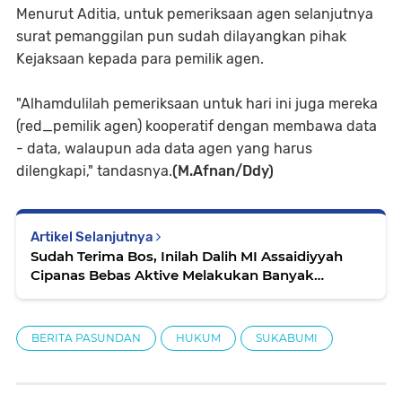
Menurut Aditia, untuk pemeriksaan agen selanjutnya
surat pemanggilan pun sudah dilayangkan pihak
Kejaksaan kepada para pemilik agen.
"Alhamdulilah pemeriksaan untuk hari ini juga mereka
(red_pemilik agen) kooperatif dengan membawa data
- data, walaupun ada data agen yang harus
dilengkapi," tandasnya.
(M.Afnan/Ddy)
Artikel Selanjutnya
Sudah Terima Bos, Inilah Dalih MI Assaidiyyah
Cipanas Bebas Aktive Melakukan Banyak
Pungutan
BERITA PASUNDAN
HUKUM
SUKABUMI