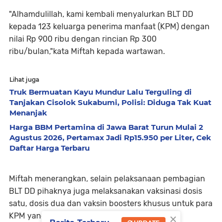
"Alhamdulillah, kami kembali menyalurkan BLT DD
kepada 123 keluarga penerima manfaat (KPM) dengan
nilai Rp 900 ribu dengan rincian Rp 300
ribu/bulan,"kata Miftah kepada wartawan.
Lihat juga
Truk Bermuatan Kayu Mundur Lalu Terguling di
Tanjakan Cisolok Sukabumi, Polisi: Diduga Tak Kuat
Menanjak
Harga BBM Pertamina di Jawa Barat Turun Mulai 2
Agustus 2026, Pertamax Jadi Rp15.950 per Liter, Cek
Daftar Harga Terbaru
Miftah menerangkan, selain pelaksanaan pembagian
BLT DD pihaknya juga melaksanakan vaksinasi dosis
satu, dosis dua dan vaksin boosters khusus untuk para
×
KPM yang belum melaksanakan vaksinasi.