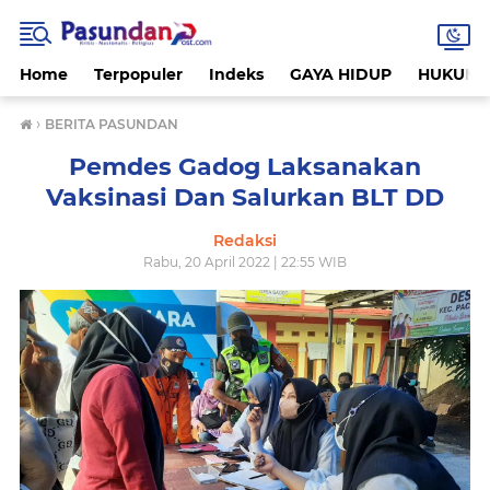
Home
Terpopuler
Indeks
GAYA HIDUP
HUKUM
›
BERITA PASUNDAN
Pemdes Gadog Laksanakan
Vaksinasi Dan Salurkan BLT DD
Redaksi
Rabu, 20 April 2022 | 22:55 WIB