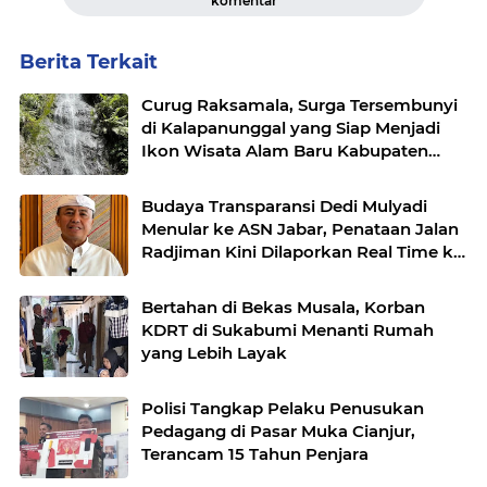
komentar
Berita Terkait
Curug Raksamala, Surga Tersembunyi
di Kalapanunggal yang Siap Menjadi
Ikon Wisata Alam Baru Kabupaten
Sukabumi
Budaya Transparansi Dedi Mulyadi
Menular ke ASN Jabar, Penataan Jalan
Radjiman Kini Dilaporkan Real Time ke
Publik
Bertahan di Bekas Musala, Korban
KDRT di Sukabumi Menanti Rumah
yang Lebih Layak
Polisi Tangkap Pelaku Penusukan
Pedagang di Pasar Muka Cianjur,
Terancam 15 Tahun Penjara