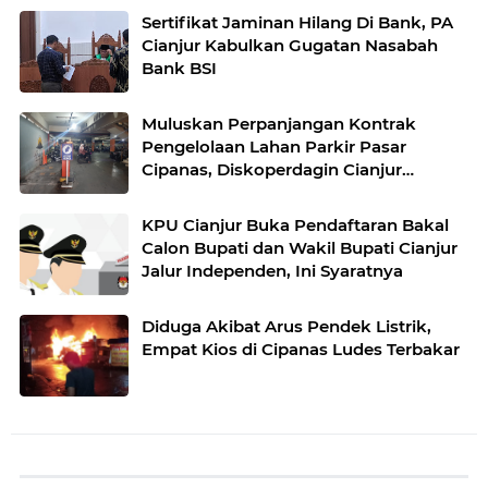
Sertifikat Jaminan Hilang Di Bank, PA
Cianjur Kabulkan Gugatan Nasabah
Bank BSI
Muluskan Perpanjangan Kontrak
Pengelolaan Lahan Parkir Pasar
Cipanas, Diskoperdagin Cianjur
Dituding Dapat Fee Ratusan Juta
KPU Cianjur Buka Pendaftaran Bakal
Calon Bupati dan Wakil Bupati Cianjur
Jalur Independen, Ini Syaratnya
Diduga Akibat Arus Pendek Listrik,
Empat Kios di Cipanas Ludes Terbakar