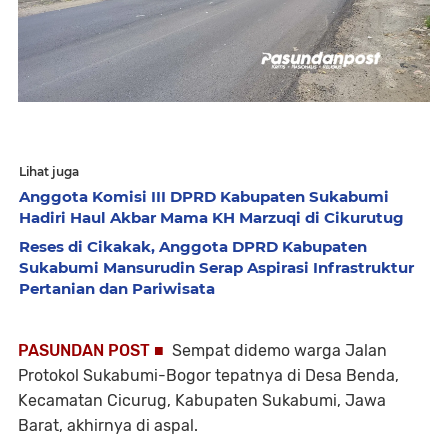
Lihat juga
Anggota Komisi III DPRD Kabupaten Sukabumi
Hadiri Haul Akbar Mama KH Marzuqi di Cikurutug
Reses di Cikakak, Anggota DPRD Kabupaten
Sukabumi Mansurudin Serap Aspirasi Infrastruktur
Pertanian dan Pariwisata
PASUNDAN POST ■
Sempat didemo warga Jalan
Protokol Sukabumi-Bogor tepatnya di Desa Benda,
Kecamatan Cicurug, Kabupaten Sukabumi, Jawa
Barat, akhirnya di aspal.