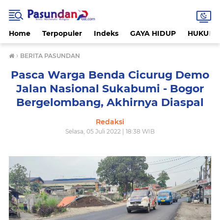
Home
Terpopuler
Indeks
GAYA HIDUP
HUKUM
›
BERITA PASUNDAN
Pasca Warga Benda Cicurug Demo
Jalan Nasional Sukabumi - Bogor
Bergelombang, Akhirnya Diaspal
Redaksi
Selasa, 05 Juli 2022 | 18:38 WIB