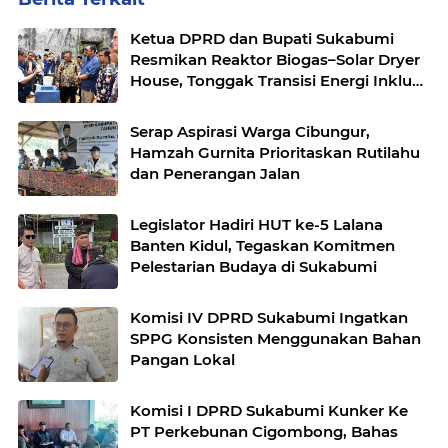
Ketua DPRD dan Bupati Sukabumi
Resmikan Reaktor Biogas–Solar Dryer
House, Tonggak Transisi Energi Inklusif
di Simpenan
Serap Aspirasi Warga Cibungur,
Hamzah Gurnita Prioritaskan Rutilahu
dan Penerangan Jalan
Legislator Hadiri HUT ke-5 Lalana
Banten Kidul, Tegaskan Komitmen
Pelestarian Budaya di Sukabumi
Komisi IV DPRD Sukabumi Ingatkan
SPPG Konsisten Menggunakan Bahan
Pangan Lokal
Komisi I DPRD Sukabumi Kunker Ke
PT Perkebunan Cigombong, Bahas