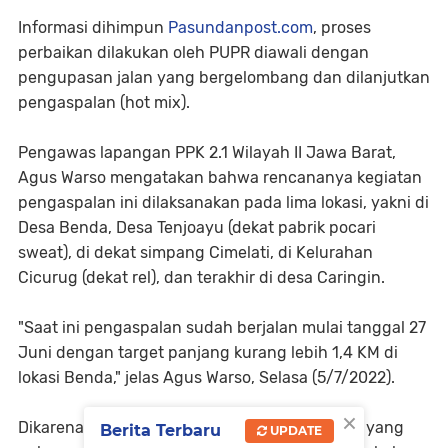
Informasi dihimpun
Pasundanpost.com
, proses
perbaikan dilakukan oleh PUPR diawali dengan
pengupasan jalan yang bergelombang dan dilanjutkan
pengaspalan (hot mix).
Pengawas lapangan PPK 2.1 Wilayah II Jawa Barat,
Agus Warso mengatakan bahwa rencananya kegiatan
pengaspalan ini dilaksanakan pada lima lokasi, yakni di
Desa Benda, Desa Tenjoayu (dekat pabrik pocari
sweat), di dekat simpang Cimelati, di Kelurahan
Cicurug (dekat rel), dan terakhir di desa Caringin.
"Saat ini pengaspalan sudah berjalan mulai tanggal 27
Juni dengan target panjang kurang lebih 1,4 KM di
lokasi Benda," jelas Agus Warso, Selasa (5/7/2022).
×
Dikarenakan kondisi lalu lintas di sekitar lokasi yang
Berita Terbaru
UPDATE