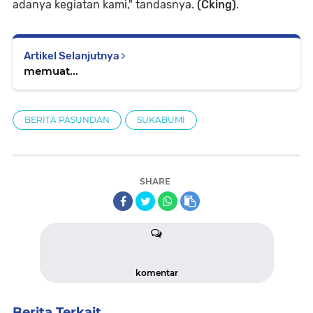
adanya kegiatan kami," tandasnya.
(Cking)
.
Artikel Selanjutnya
memuat...
BERITA PASUNDAN
SUKABUMI
SHARE
komentar
Berita Terkait