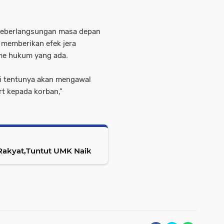
a keberlangsungan masa depan
 memberikan efek jera
me hukum yang ada.
i tentunya akan mengawal
 kepada korban,”
 Rakyat,Tuntut UMK Naik