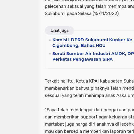
pelecehan seksual yang telah menimpa anak
Sukabumi pada Selasa (15/11/2022).
Lihat juga
Komisi I DPRD Sukabumi Kunker Ke
Cigombong, Bahas HGU
Soroti Sumber Air Industri AMDK, 
Perketat Pengawasan SIPA
Terkait hal itu, Ketua KPAI Kabupaten Suk
membenarkan bahwa pihaknya telah mend
seksual yang telah menimpa anak Aska un
“Saya telah mendengar dari pengakuan pa
dan memberikan support agar keluarga at
martabat juga harga diri anaknya di leceh
mau dan bersedia memberikan laporan te