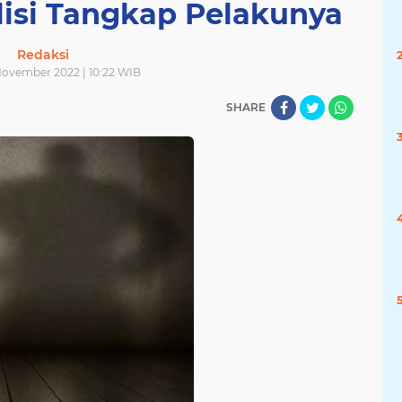
lisi Tangkap Pelakunya
Redaksi
November 2022 | 10:22 WIB
SHARE