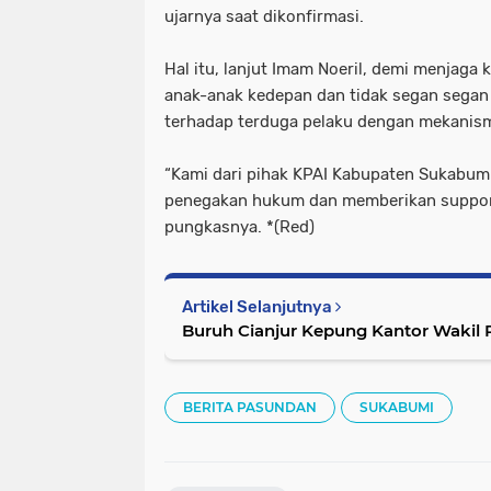
ujarnya saat dikonfirmasi.
Hal itu, lanjut Imam Noeril, demi menjag
anak-anak kedepan dan tidak segan segan
terhadap terduga pelaku dengan mekanis
“Kami dari pihak KPAI Kabupaten Sukabum
penegakan hukum dan memberikan support
pungkasnya. *(Red)
Artikel Selanjutnya
Buruh Cianjur Kepung Kantor Wakil
BERITA PASUNDAN
SUKABUMI