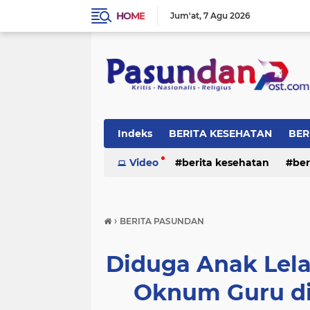
HOME
Jum'at
7 Agu 2026
Indeks
BERITA KESEHATAN
BER
RELIGI
Video
berita kesehatan
ber
›
BERITA PASUNDAN
Diduga Anak Lela
Oknum Guru di