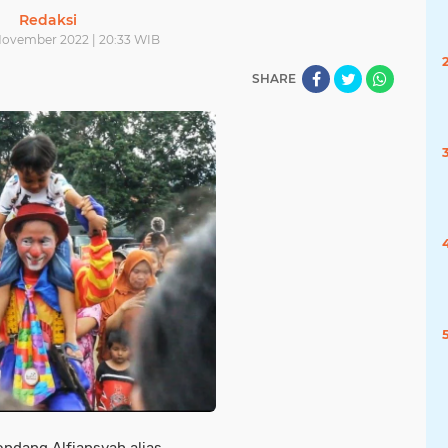
Redaksi
November 2022 | 20:33 WIB
SHARE
ndang Alfiansyah alias