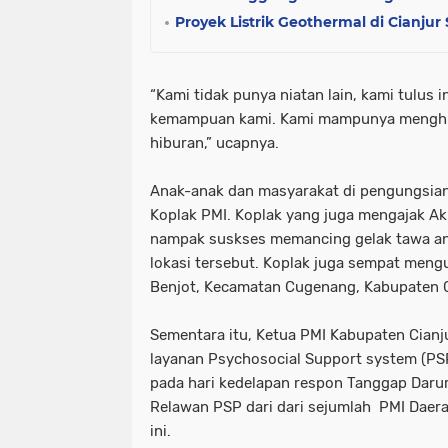
Proyek Listrik Geothermal di Cianjur
“Kami tidak punya niatan lain, kami tulu
kemampuan kami. Kami mampunya menghib
hiburan,” ucapnya.
Anak-anak dan masyarakat di pengungsian 
Koplak PMI. Koplak yang juga mengajak Ak
nampak suskses memancing gelak tawa an
lokasi tersebut. Koplak juga sempat mengu
Benjot, Kecamatan Cugenang, Kabupaten C
Sementara itu, Ketua PMI Kabupaten Cianj
layanan Psychosocial Support system (PS
pada hari kedelapan respon Tanggap Daru
Relawan PSP dari dari sejumlah PMI Daer
ini.