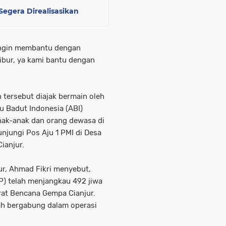
 Segera Direalisasikan
s ingin membantu dengan
ur, ya kami bantu dengan
tersebut diajak bermain oleh
u Badut Indonesia (ABI)
ak-anak dan orang dewasa di
njungi Pos Aju 1 PMI di Desa
ianjur.
ur, Ahmad Fikri menyebut,
P) telah menjangkau 492 jiwa
rat Bencana Gempa Cianjur.
ah bergabung dalam operasi