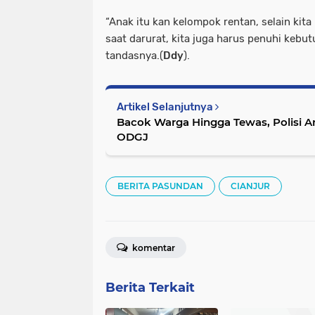
“Anak itu kan kelompok rentan, selain kit
saat darurat, kita juga harus penuhi kebu
tandasnya.(
Ddy
).
Artikel Selanjutnya
Bacok Warga Hingga Tewas, Polisi 
ODGJ
BERITA PASUNDAN
CIANJUR
komentar
Berita Terkait