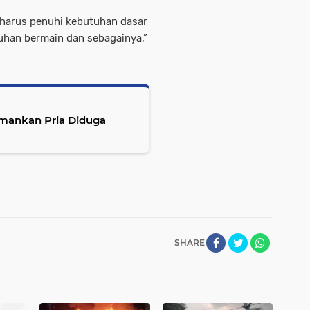
a harus penuhi kebutuhan dasar
tuhan bermain dan sebagainya,”
Amankan Pria Diduga
SHARE