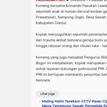
Komeng bersama Komando Pasukan Lawak
sejumlah anak di hunian darurat korban g
Prawatasari, Kampung Joglo, Desa Sawah 
Kabupaten Cianjur.
Koplak menyuguhkan sejumlah penampila
dari trauma akibat bencana gempa bumi y
hingga ratusan orang dan ribuan luka - luk
Komeng yang juga menjabat Pengurus Bi
Bogor ini menjelaskan, koplak merupakan 
untuk layanan dukungan psikososial PMI.
PMI ini bertujuan membantu penyintas ben
bencana.
Lihat juga
Maling Helm Terekam CCTV Pasar Cip
Mana Tanggung Jawab Pengelola Pa