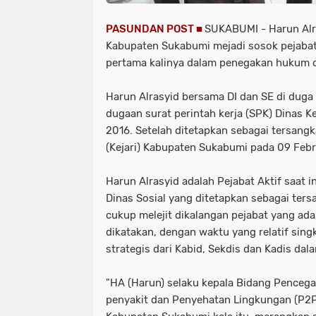
PASUNDAN POST ■
SUKABUMI - Harun Alra
Kabupaten Sukabumi mejadi sosok pejabat
pertama kalinya dalam penegakan hukum 
Harun Alrasyid bersama DI dan SE di duga 
dugaan surat perintah kerja (SPK) Dinas 
2016. Setelah ditetapkan sebagai tersangk
(Kejari) Kabupaten Sukabumi pada 09 Feb
Harun Alrasyid adalah Pejabat Aktif saat i
Dinas Sosial yang ditetapkan sebagai tersa
cukup melejit dikalangan pejabat yang ad
dikatakan, dengan waktu yang relatif sin
strategis dari Kabid, Sekdis dan Kadis dala
"HA (Harun) selaku kepala Bidang Penceg
penyakit dan Penyehatan Lingkungan (P2P