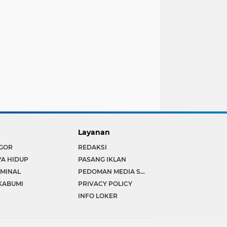
Layanan
GOR
REDAKSI
YA HIDUP
PASANG IKLAN
IMINAL
PEDOMAN MEDIA SIBER
KABUMI
PRIVACY POLICY
INFO LOKER