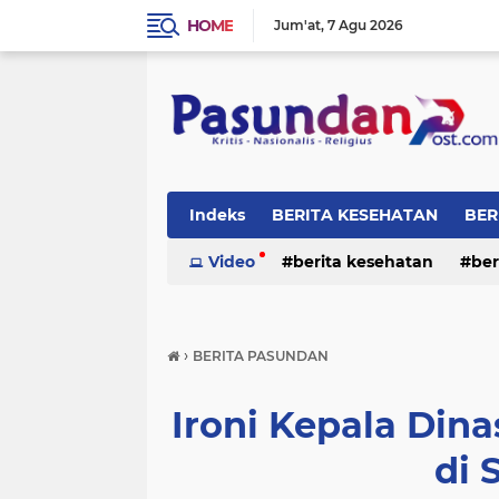
HOME
Jum'at
7 Agu 2026
Indeks
BERITA KESEHATAN
BER
RELIGI
Video
berita kesehatan
ber
›
BERITA PASUNDAN
Ironi Kepala Dina
di 