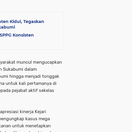
nten Kidul, Tegaskan
ukabumi
SPPG Konsisten
masyarakat muncul mengucapkan
en Sukabumi dalam
umi hingga menjadi tonggak
a untuk kali pertamanya di
pada pejabat aktif sekelas
resiasi kinerja Kejari
 mengungkap kasus mega
tekanan untuk menetapkan