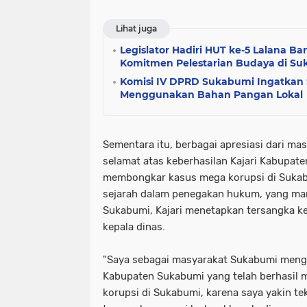
Lihat juga
Legislator Hadiri HUT ke-5 Lalana Ba
Komitmen Pelestarian Budaya di S
Komisi IV DPRD Sukabumi Ingatkan 
Menggunakan Bahan Pangan Lokal
Sementara itu, berbagai apresiasi dari 
selamat atas keberhasilan Kajari Kabupat
membongkar kasus mega korupsi di Sukab
sejarah dalam penegakan hukum, yang man
Sukabumi, Kajari menetapkan tersangka ke
kepala dinas.
"Saya sebagai masyarakat Sukabumi mengap
Kabupaten Sukabumi yang telah berhasil
korupsi di Sukabumi, karena saya yakin 