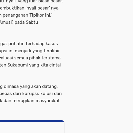
u 'nyali' yang luar biasa besar,
embuktikan 'nyali besar' nya
 penanganan Tipikor ini,"
Amusi) pada Sabtu
gat prihatin terhadap kasus
si ini menjadi yang terakhir
evaluasi semua pihak terutama
en Sukabumi yang kita cintai
ng dimasa yang akan datang.
bas dari korupsi, kolusi dan
ak dan merugikan masyarakat