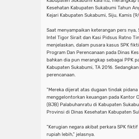
Kabupaten Sukabumi kala itu, merangkap 
Kesehatan Kabupaten Sukabumi Tahun Angg
Kejari Kabupaten Sukabumi, Siju, Kamis (
Saat menyampaikan keterangan pers nya, Si
Intel Tigor Sirait dan Kasi Pidsus Ratno T
menjelaskan, dalam pusara kasus SPK fikti
Program Dan Perencanaan pada Dinas Kes
bahkan dia pun merangkap sebagai PPK p
Kabupaten Sukabumi, TA 2016. Sedangkan 
perencanaan.
"Mereka dijerat atas dugaan tindak pidana k
menggelontorkan keuangan pada Kantor 
(BJB) Palabuhanratu di Kabupaten Sukab
Provinsi di Dinas Kesehatan Kabupaten Suk
"Kerugian negara akibat perkara SPK fikti
rupiah lebih," jelasnya.