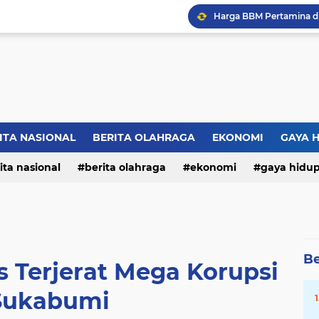
ITA NASIONAL
BERITA OLAHRAGA
EKONOMI
GAYA 
ita nasional
berita olahraga
ekonomi
gaya hidu
Be
s Terjerat Mega Korupsi
Sukabumi