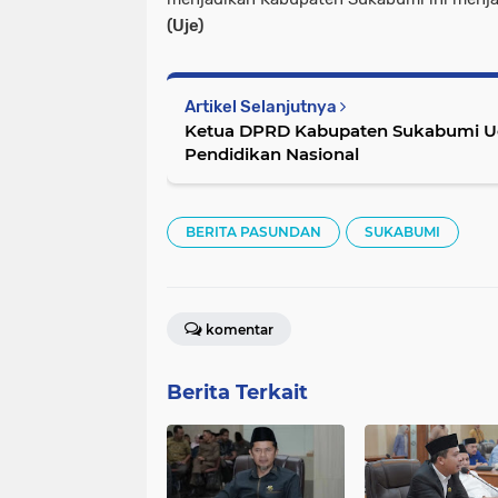
(Uje)
Artikel Selanjutnya
Ketua DPRD Kabupaten Sukabumi Uc
Pendidikan Nasional
BERITA PASUNDAN
SUKABUMI
komentar
Berita Terkait