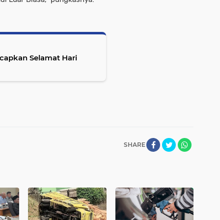
apkan Selamat Hari
SHARE