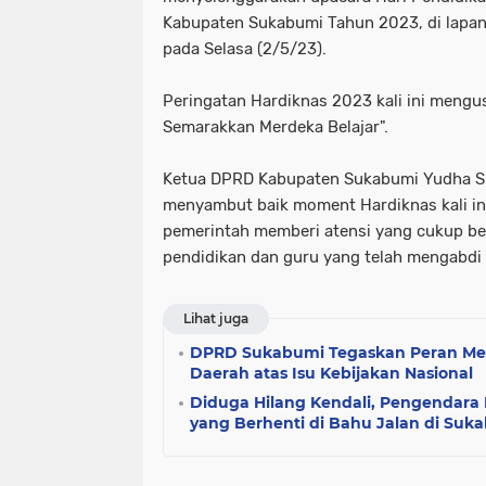
Kabupaten Sukabumi Tahun 2023, di lapa
pada Selasa (2/5/23).
Peringatan Hardiknas 2023 kali ini meng
Semarakkan Merdeka Belajar".
Ketua DPRD Kabupaten Sukabumi Yudha S
menyambut baik moment Hardiknas kali ini
pemerintah memberi atensi yang cukup be
pendidikan dan guru yang telah mengabdi
Lihat juga
DPRD Sukabumi Tegaskan Peran Men
Daerah atas Isu Kebijakan Nasional
Diduga Hilang Kendali, Pengendara
yang Berhenti di Bahu Jalan di Suk