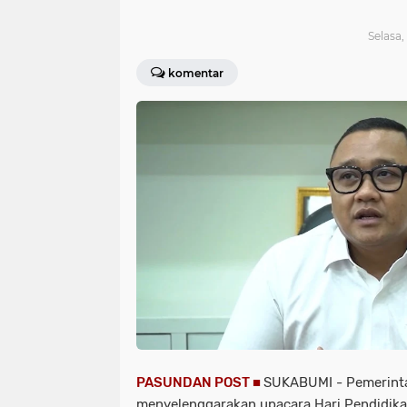
Selasa,
komentar
PASUNDAN POST ■
SUKABUMI - Pemerint
menyelenggarakan upacara Hari Pendidikan