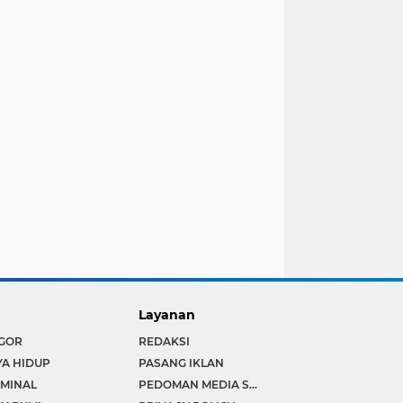
Layanan
GOR
REDAKSI
YA HIDUP
PASANG IKLAN
IMINAL
PEDOMAN MEDIA SIBER