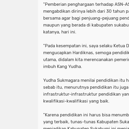
"Pemberian penghargaan terhadap ASN-AS
mengabdikan dirinya lebih dari 30 tahun pa
bersama agar bagi penjuang-pejuang pendid
maupun yang berada di kabupaten sukabum
katanya, hari ini.
"Pada kesempatan ini, saya selaku Ketua
mengucapkan Hardiknas, semoga pendidika
utama, didalam kita merencanakan pemeri
imbuh Kang Yudha.
Yudha Sukmagara menilai pendidikan itu ha
sebab itu, menurutnya pendidikan itu jug
infrastruktur-infrastruktur pendidikan y
kwalifikasi-kwalifikasi yang baik.
"Karena pendidikan ini harus bisa menum
yang terbaik, tunas-tunas Kabupaten Suka
menjadikan Kabupaten Sukabumi ini menjad