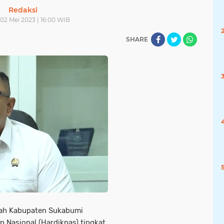
Redaksi
 02 Mei 2023 | 16:00 WIB
SHARE
ah Kabupaten Sukabumi
 Nasional (Hardiknas) tingkat