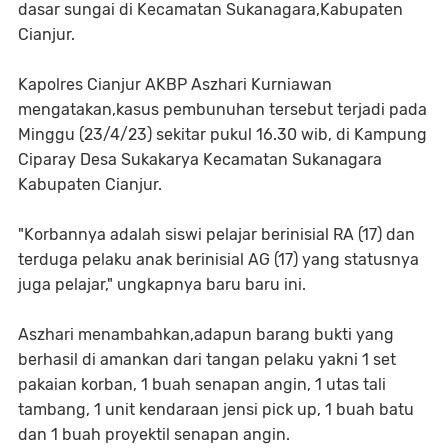
dasar sungai di Kecamatan Sukanagara,Kabupaten
Cianjur.
Kapolres Cianjur AKBP Aszhari Kurniawan
mengatakan,kasus pembunuhan tersebut terjadi pada
Minggu (23/4/23) sekitar pukul 16.30 wib, di Kampung
Ciparay Desa Sukakarya Kecamatan Sukanagara
Kabupaten Cianjur.
"Korbannya adalah siswi pelajar berinisial RA (17) dan
terduga pelaku anak berinisial AG (17) yang statusnya
juga pelajar," ungkapnya baru baru ini.
Aszhari menambahkan,adapun barang bukti yang
berhasil di amankan dari tangan pelaku yakni 1 set
pakaian korban, 1 buah senapan angin, 1 utas tali
tambang, 1 unit kendaraan jensi pick up, 1 buah batu
dan 1 buah proyektil senapan angin.