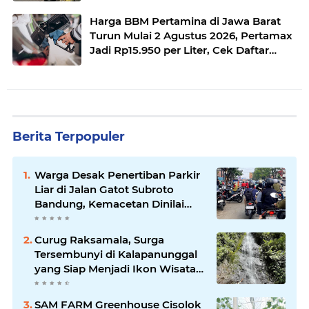
Menanjak
Harga BBM Pertamina di Jawa Barat
Turun Mulai 2 Agustus 2026, Pertamax
Jadi Rp15.950 per Liter, Cek Daftar
Harga Terbaru
Berita Terpopuler
Warga Desak Penertiban Parkir
Liar di Jalan Gatot Subroto
Bandung, Kemacetan Dinilai
Makin Mengkhawatirkan
Curug Raksamala, Surga
Tersembunyi di Kalapanunggal
yang Siap Menjadi Ikon Wisata
Alam Baru Kabupaten
Sukabumi
SAM FARM Greenhouse Cisolok