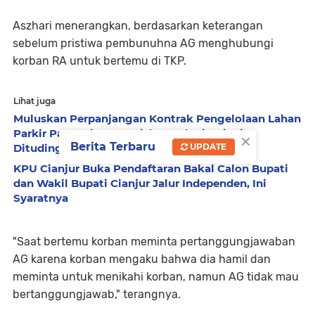
Aszhari menerangkan, berdasarkan keterangan
sebelum pristiwa pembunuhna AG menghubungi
korban RA untuk bertemu di TKP.
Lihat juga
Muluskan Perpanjangan Kontrak Pengelolaan Lahan
Parkir Pasar Cipanas, Diskoperdagin Cianjur
×
Berita Terbaru
UPDATE
Dituding Dapat Fee Ratusan Juta
KPU Cianjur Buka Pendaftaran Bakal Calon Bupati
dan Wakil Bupati Cianjur Jalur Independen, Ini
Syaratnya
"Saat bertemu korban meminta pertanggungjawaban
AG karena korban mengaku bahwa dia hamil dan
meminta untuk menikahi korban, namun AG tidak mau
bertanggungjawab," terangnya.