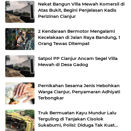
Nekat Bangun Villa Mewah Komersil di
Atas Bukit, Begini Penjelasan Kadis
Perizinan Cianjur
2 Kendaraan Bermotor Mengalami
Kecelakaan di Jalan Raya Bandung, 1
Orang Tewas Ditempat
Satpol PP Cianjur Ancam Segel Villa
Mewah di Desa Gadog
Pernikahan Sesama Jenis Hebohkan
Warga Cianjur, Penyamaran Adhiyati
Terbongkar
Truk Bermuatan Kayu Mundur Lalu
Terguling di Tanjakan Cisolok
Sukabumi, Polisi: Diduga Tak Kuat