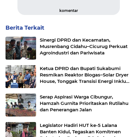
komentar
Berita Terkait
Sinergi DPRD dan Kecamatan,
Musrenbang Cidahu–Cicurug Perkuat
Agroindustri dan Pariwisata
Ketua DPRD dan Bupati Sukabumi
Resmikan Reaktor Biogas–Solar Dryer
House, Tonggak Transisi Energi Inklusif
di Simpenan
Serap Aspirasi Warga Cibungur,
Hamzah Gurnita Prioritaskan Rutilahu
dan Penerangan Jalan
Legislator Hadiri HUT ke-5 Lalana
Banten Kidul, Tegaskan Komitmen