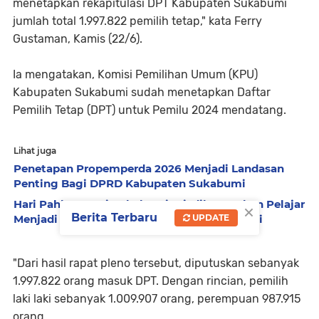
menetapkan rekapitulasi DPT Kabupaten Sukabumi
jumlah total 1.997.822 pemilih tetap," kata Ferry
Gustaman, Kamis (22/6).
Ia mengatakan, Komisi Pemilihan Umum (KPU)
Kabupaten Sukabumi sudah menetapkan Daftar
Pemilih Tetap (DPT) untuk Pemilu 2024 mendatang.
Lihat juga
Penetapan Propemperda 2026 Menjadi Landasan
Penting Bagi DPRD Kabupaten Sukabumi
Hari Pahlawan Di Sukabumi, Disdik Ingatkan Pelajar
×
Berita Terbaru
UPDATE
Menjadi Pahlawan Masa Kini Melalui Prestasi
"Dari hasil rapat pleno tersebut, diputuskan sebanyak
1.997.822 orang masuk DPT. Dengan rincian, pemilih
laki laki sebanyak 1.009.907 orang, perempuan 987.915
orang.