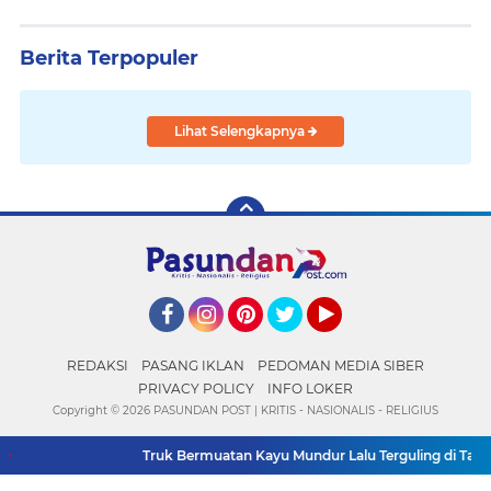
Berita Terpopuler
Lihat Selengkapnya
Facebook
Instagram
Pinterest
Twitter
YouTube
REDAKSI
PASANG IKLAN
PEDOMAN MEDIA SIBER
PRIVACY POLICY
INFO LOKER
Copyright ©
2026 PASUNDAN POST | KRITIS - NASIONALIS - RELIGIUS
Truk Bermuatan Kayu Mundur Lalu Terguling di Tanjak