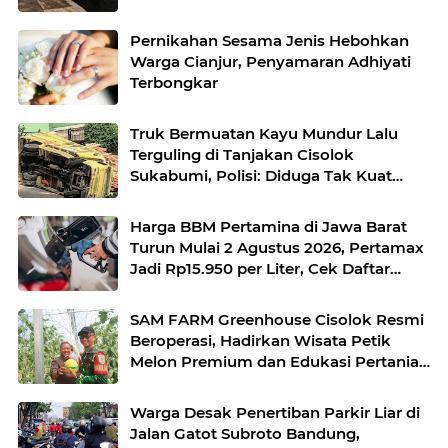
Pernikahan Sesama Jenis Hebohkan
Warga Cianjur, Penyamaran Adhiyati
Terbongkar
Truk Bermuatan Kayu Mundur Lalu
Terguling di Tanjakan Cisolok
Sukabumi, Polisi: Diduga Tak Kuat
Menanjak
Harga BBM Pertamina di Jawa Barat
Turun Mulai 2 Agustus 2026, Pertamax
Jadi Rp15.950 per Liter, Cek Daftar
Harga Terbaru
SAM FARM Greenhouse Cisolok Resmi
Beroperasi, Hadirkan Wisata Petik
Melon Premium dan Edukasi Pertanian
Modern di Sukabumi
Warga Desak Penertiban Parkir Liar di
Jalan Gatot Subroto Bandung,