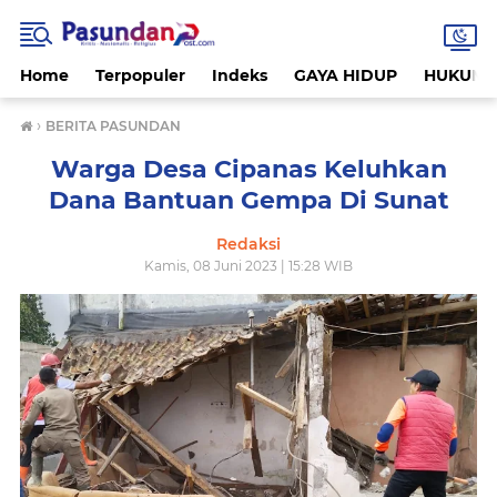
Home
Terpopuler
Indeks
GAYA HIDUP
HUKUM
›
BERITA PASUNDAN
Warga Desa Cipanas Keluhkan
Dana Bantuan Gempa Di Sunat
Redaksi
Kamis, 08 Juni 2023 | 15:28 WIB