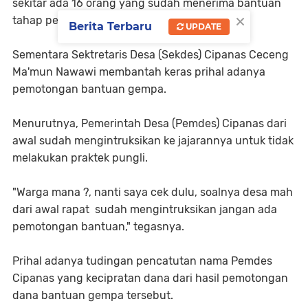
sekitar ada 16 orang yang sudah menerima bantuan
×
tahap pertama," ujarnya.
Berita Terbaru
UPDATE
Sementara Sektretaris Desa (Sekdes) Cipanas Ceceng
Ma'mun Nawawi membantah keras prihal adanya
pemotongan bantuan gempa.
Menurutnya, Pemerintah Desa (Pemdes) Cipanas dari
awal sudah mengintruksikan ke jajarannya untuk tidak
melakukan praktek pungli.
"Warga mana ?, nanti saya cek dulu, soalnya desa mah
dari awal rapat sudah mengintruksikan jangan ada
pemotongan bantuan," tegasnya.
Prihal adanya tudingan pencatutan nama Pemdes
Cipanas yang kecipratan dana dari hasil pemotongan
dana bantuan gempa tersebut.