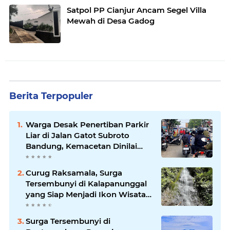
Satpol PP Cianjur Ancam Segel Villa
Mewah di Desa Gadog
Berita Terpopuler
Warga Desak Penertiban Parkir
Liar di Jalan Gatot Subroto
Bandung, Kemacetan Dinilai
Makin Mengkhawatirkan
Curug Raksamala, Surga
Tersembunyi di Kalapanunggal
yang Siap Menjadi Ikon Wisata
Alam Baru Kabupaten
Sukabumi
Surga Tersembunyi di