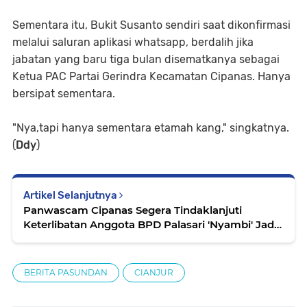
Sementara itu, Bukit Susanto sendiri saat dikonfirmasi
melalui saluran aplikasi whatsapp, berdalih jika
jabatan yang baru tiga bulan disematkanya sebagai
Ketua PAC Partai Gerindra Kecamatan Cipanas. Hanya
bersipat sementara.
"Nya,tapi hanya sementara etamah kang," singkatnya.
(
Ddy
)
Artikel Selanjutnya
Panwascam Cipanas Segera Tindaklanjuti
Keterlibatan Anggota BPD Palasari 'Nyambi' Jadi
Pengurus Parpol
BERITA PASUNDAN
CIANJUR