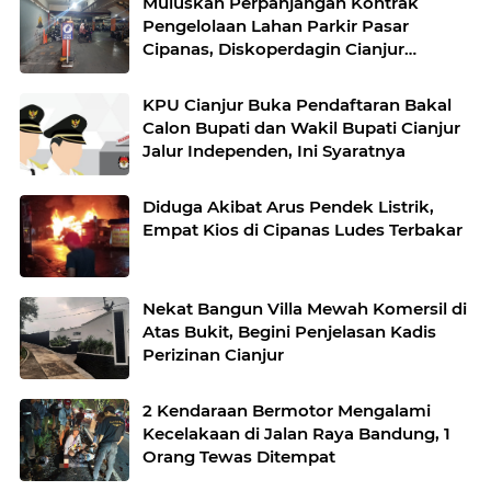
Muluskan Perpanjangan Kontrak
Pengelolaan Lahan Parkir Pasar
Cipanas, Diskoperdagin Cianjur
Dituding Dapat Fee Ratusan Juta
KPU Cianjur Buka Pendaftaran Bakal
Calon Bupati dan Wakil Bupati Cianjur
Jalur Independen, Ini Syaratnya
Diduga Akibat Arus Pendek Listrik,
Empat Kios di Cipanas Ludes Terbakar
Nekat Bangun Villa Mewah Komersil di
Atas Bukit, Begini Penjelasan Kadis
Perizinan Cianjur
2 Kendaraan Bermotor Mengalami
Kecelakaan di Jalan Raya Bandung, 1
Orang Tewas Ditempat