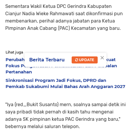
Sementara Wakil Ketua DPC Gerindra Kabupaten
Cianjur Nadia Wieke Rahmawati saat dikonfirmasi pun
membenarkan, perihal adanya jabatan para Ketua
Pimpinan Anak Cabang (PAC) Kecamatan yang baru.
Lihat juga
×
Perubahan AKD DPRD Sukabumi Dinilai Perkuat
Berita Terbaru
UPDATE
Fokus Pengawasan Pemerintahan dan Persoalan
Pertanahan
Sinkronisasi Program Jadi Fokus, DPRD dan
Pemkab Sukabumi Mulai Bahas Arah Anggaran 2027
"Iya (red_Bukit Susanto) mern, soalnya sampai detik ini
saya pribadi tidak pernah di kasih tahu mengenai
adanya SK pimpinan ketua PAC Gerindra yang baru,"
bebernya melalui saluran telepon.