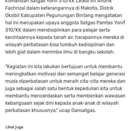
Komandan Satgas Yonif 310/KK Letkol Inf Andrik
Fachrizal dalam keterangannya di Makotis, Distrik
Oksibil Kabupaten Pegunungan Bintang mengatakan
hal ini merupakan upaya anggota Satgas Pamtas Yonif
310/KK dalam mendisiplinkan para pelajar serta
kecintaannya kepada tanah air, harapannya mereka di
wilayah perbatasan bisa tumbuh kedisiplinan dan
lebih giat dalam menimba ilmu di bangku sekolah.
"Kegiatan ini kita lakukan bertujuan untuk membantu
meningkatkan motivasi dan semangat belajar generasi
muda diperbatasan untuk meraih cita-cita mereka dan
juga sebagai salah satu bentuk kepedulian kita untuk
membantu mencerdaskan serta memberikan wawasan
kebangsaan sejak dini kepada anak-anak di wilayah
perbatasan khususnya," ucap Dansatgas.
Lihat juga