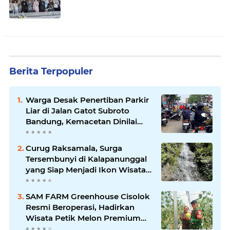
Berita Terpopuler
Warga Desak Penertiban Parkir
Liar di Jalan Gatot Subroto
Bandung, Kemacetan Dinilai
Makin Mengkhawatirkan
Curug Raksamala, Surga
Tersembunyi di Kalapanunggal
yang Siap Menjadi Ikon Wisata
Alam Baru Kabupaten
Sukabumi
SAM FARM Greenhouse Cisolok
Resmi Beroperasi, Hadirkan
Wisata Petik Melon Premium
dan Edukasi Pertanian Modern