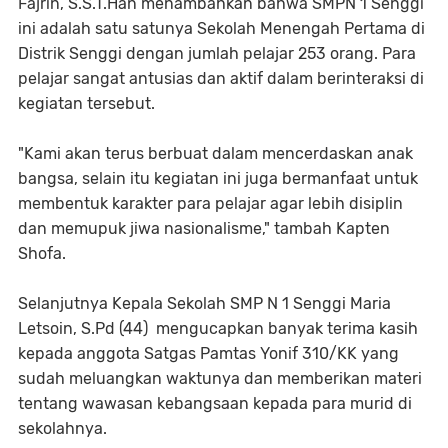
Fajrin, S.S.T.Han menambahkan bahwa SMPN 1 Senggi
ini adalah satu satunya Sekolah Menengah Pertama di
Distrik Senggi dengan jumlah pelajar 253 orang. Para
pelajar sangat antusias dan aktif dalam berinteraksi di
kegiatan tersebut.
"Kami akan terus berbuat dalam mencerdaskan anak
bangsa, selain itu kegiatan ini juga bermanfaat untuk
membentuk karakter para pelajar agar lebih disiplin
dan memupuk jiwa nasionalisme," tambah Kapten
Shofa.
Selanjutnya Kepala Sekolah SMP N 1 Senggi Maria
Letsoin, S.Pd (44) mengucapkan banyak terima kasih
kepada anggota Satgas Pamtas Yonif 310/KK yang
sudah meluangkan waktunya dan memberikan materi
tentang wawasan kebangsaan kepada para murid di
sekolahnya.