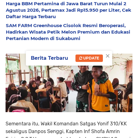
Harga BBM Pertamina di Jawa Barat Turun Mulai 2
Agustus 2026, Pertamax Jadi Rp15.950 per Liter, Cek
Daftar Harga Terbaru
SAM FARM Greenhouse Cisolok Resmi Beroperasi,
Hadirkan Wisata Petik Melon Premium dan Edukasi
Pertanian Modern di Sukabumi
×
Berita Terbaru
UPDATE
Sementara itu, Wakil Komandan Satgas Yonif 310/KK
sekaligus Danpos Senggi, Kapten Inf Shofa Amrin