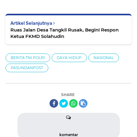
Artikel Selanjutnya
Ruas Jalan Desa Tangkil Rusak, Begini Respon
Ketua FKMD Solahudin
BERITA TNI POLRI
GAYA HIDUP
NASIONAL
PASUNDANPOST
SHARE
komentar