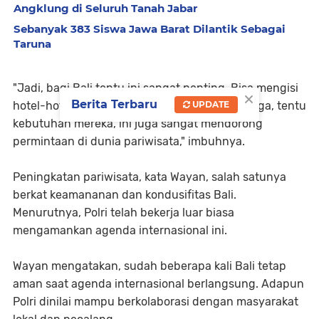
Angklung di Seluruh Tanah Jabar
Sebanyak 383 Siswa Jawa Barat Dilantik Sebagai
Taruna
"Jadi, bagi Bali tentu ini sangat penting. Bisa mengisi
×
Berita Terbaru
hotel-hotel yang sekarang ada di Sampung juga, tentu
UPDATE
kebutuhan mereka, ini juga sangat mendorong
permintaan di dunia pariwisata," imbuhnya.
Peningkatan pariwisata, kata Wayan, salah satunya
berkat keamananan dan kondusifitas Bali.
Menurutnya, Polri telah bekerja luar biasa
mengamankan agenda internasional ini.
Wayan mengatakan, sudah beberapa kali Bali tetap
aman saat agenda internasional berlangsung. Adapun
Polri dinilai mampu berkolaborasi dengan masyarakat