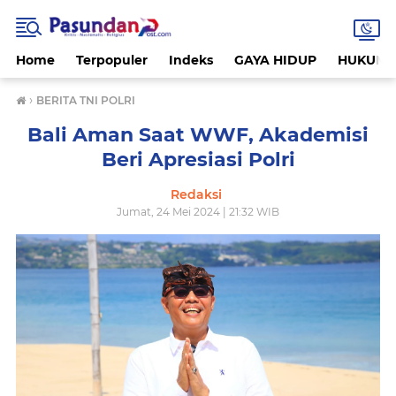
Home
Terpopuler
Indeks
GAYA HIDUP
HUKUM
›
BERITA TNI POLRI
Bali Aman Saat WWF, Akademisi
Beri Apresiasi Polri
Redaksi
Jumat, 24 Mei 2024 | 21:32 WIB