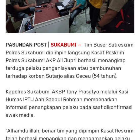
PASUNDAN POST |
SUKABUMI —
Tim Buser Satreskrim
Polres Sukabumi dipimpin langsung Kasat Reskrim
Polres Sukabumi AKP Ali Jupri berhasil menangkap
terduga pelaku penganiayaan atau pembunuhan
terhadap korban Sutarjo alias Ceceu (54 tahun).
Kapolres Sukabumi AKBP Tony Prasetyo melalui Kasi
Humas IPTU Aah Saepul Rohman membenarkan
informasi penangkapan pelaku pada saat dikonfirmasi
awak media.
"Alhamdulillah, benar tim yang dipimpin Kasat Reskrim
telah berhasil menangkap dan mengamankan pelaku