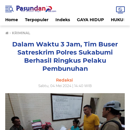
Home
Terpopuler
Indeks
GAYA HIDUP
HUKUM
›
KRIMINAL
Dalam Waktu 3 Jam, Tim Buser
Satreskrim Polres Sukabumi
Berhasil Ringkus Pelaku
Pembunuhan
Redaksi
Sabtu, 04 Mei 2024 | 14:40 WIB