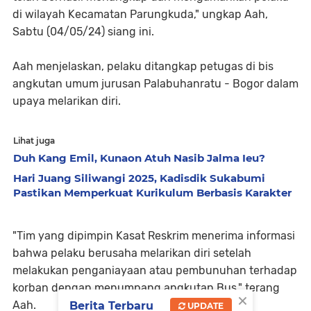
di wilayah Kecamatan Parungkuda," ungkap Aah,
Sabtu (04/05/24) siang ini.
Aah menjelaskan, pelaku ditangkap petugas di bis
angkutan umum jurusan Palabuhanratu - Bogor dalam
upaya melarikan diri.
Lihat juga
Duh Kang Emil, Kunaon Atuh Nasib Jalma Ieu?
Hari Juang Siliwangi 2025, Kadisdik Sukabumi
Pastikan Memperkuat Kurikulum Berbasis Karakter
"Tim yang dipimpin Kasat Reskrim menerima informasi
bahwa pelaku berusaha melarikan diri setelah
melakukan penganiayaan atau pembunuhan terhadap
korban dengan menumpang angkutan Bus," terang
×
Aah.
Berita Terbaru
UPDATE