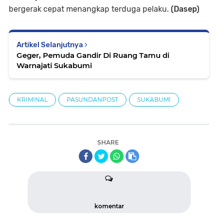
bergerak cepat menangkap terduga pelaku.
(Dasep)
Artikel Selanjutnya
Geger, Pemuda Gandir Di Ruang Tamu di
Warnajati Sukabumi
KRIMINAL
PASUNDANPOST
SUKABUMI
SHARE
komentar