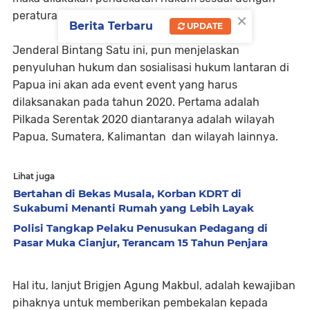
×
peraturan hukum yang berlaku," imbaunya.
Berita Terbaru
UPDATE
Jenderal Bintang Satu ini, pun menjelaskan
penyuluhan hukum dan sosialisasi hukum lantaran di
Papua ini akan ada event event yang harus
dilaksanakan pada tahun 2020. Pertama adalah
Pilkada Serentak 2020 diantaranya adalah wilayah
Papua, Sumatera, Kalimantan dan wilayah lainnya.
Lihat juga
Bertahan di Bekas Musala, Korban KDRT di
Sukabumi Menanti Rumah yang Lebih Layak
Polisi Tangkap Pelaku Penusukan Pedagang di
Pasar Muka Cianjur, Terancam 15 Tahun Penjara
Hal itu, lanjut Brigjen Agung Makbul, adalah kewajiban
pihaknya untuk memberikan pembekalan kepada