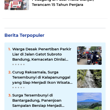
Terancam 15 Tahun Penjara
Berita Terpopuler
Warga Desak Penertiban Parkir
Liar di Jalan Gatot Subroto
Bandung, Kemacetan Dinilai
Makin Mengkhawatirkan
Curug Raksamala, Surga
Tersembunyi di Kalapanunggal
yang Siap Menjadi Ikon Wisata
Alam Baru Kabupaten
Sukabumi
Surga Tersembunyi di
Bantargadung, Panenjoan
Sampalan Bersiap Menjadi