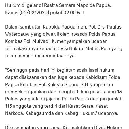
Hukum di gelar di Rastra Samara Mapolda Papua,
Kamis (06/02/2020) pukul 09:00 WIT.
Dalam sambutan Kapolda Papua Irjen. Pol. Drs. Paulus
Waterpauw yang diwakili oleh Irwasda Polda Papua
Kombes Pol. Mulyadi. K. menyampaikan ucapan
terimakasihnya kepada Divisi Hukum Mabes Polri yang
telah memenuhi permintaannya.
"Sehingga pada hari ini kegiatan sosialisasi hukum
dapat dilaksanakan dan juga kepada Kabidkum Polda
Papua Kombes Pol. Kolesta Siboro, S.H. yang telah
menyelenggarakan dan menghadirkan peserta dari 13
Polres yang ada di jajaran Polda Papua dengan jumlah
115 anggota yang terdiri dari Kasat Serse, Kasat
Narkoba, Kabagsumda dan Kabag Hukum," ucapnya.
Dikesempatan yang sama, Kermaluhkum Divisi Hukum