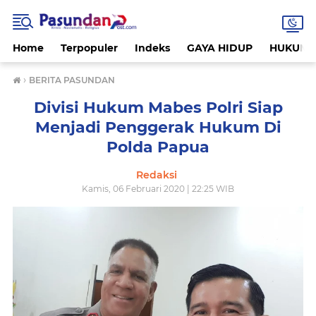
Home
Terpopuler
Indeks
GAYA HIDUP
HUKUM
›
BERITA PASUNDAN
Divisi Hukum Mabes Polri Siap
Menjadi Penggerak Hukum Di
Polda Papua
Redaksi
Kamis, 06 Februari 2020 | 22:25 WIB