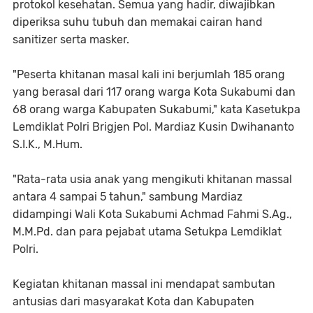
protokol kesehatan. Semua yang hadir, diwajibkan
diperiksa suhu tubuh dan memakai cairan hand
sanitizer serta masker.
"Peserta khitanan masal kali ini berjumlah 185 orang
yang berasal dari 117 orang warga Kota Sukabumi dan
68 orang warga Kabupaten Sukabumi," kata Kasetukpa
Lemdiklat Polri Brigjen Pol. Mardiaz Kusin Dwihananto
S.I.K., M.Hum.
"Rata-rata usia anak yang mengikuti khitanan massal
antara 4 sampai 5 tahun," sambung Mardiaz
didampingi Wali Kota Sukabumi Achmad Fahmi S.Ag.,
M.M.Pd. dan para pejabat utama Setukpa Lemdiklat
Polri.
Kegiatan khitanan massal ini mendapat sambutan
antusias dari masyarakat Kota dan Kabupaten