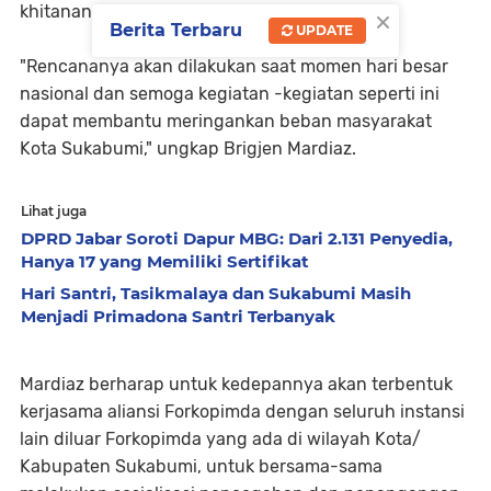
×
khitanan saat ini.
Berita Terbaru
UPDATE
"Rencananya akan dilakukan saat momen hari besar
nasional dan semoga kegiatan -kegiatan seperti ini
dapat membantu meringankan beban masyarakat
Kota Sukabumi," ungkap Brigjen Mardiaz.
Lihat juga
DPRD Jabar Soroti Dapur MBG: Dari 2.131 Penyedia,
Hanya 17 yang Memiliki Sertifikat
Hari Santri, Tasikmalaya dan Sukabumi Masih
Menjadi Primadona Santri Terbanyak
Mardiaz berharap untuk kedepannya akan terbentuk
kerjasama aliansi Forkopimda dengan seluruh instansi
lain diluar Forkopimda yang ada di wilayah Kota/
Kabupaten Sukabumi, untuk bersama-sama