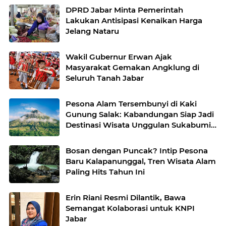
DPRD Jabar Minta Pemerintah
Lakukan Antisipasi Kenaikan Harga
Jelang Nataru
Wakil Gubernur Erwan Ajak
Masyarakat Gemakan Angklung di
Seluruh Tanah Jabar
Pesona Alam Tersembunyi di Kaki
Gunung Salak: Kabandungan Siap Jadi
Destinasi Wisata Unggulan Sukabumi
2026
Bosan dengan Puncak? Intip Pesona
Baru Kalapanunggal, Tren Wisata Alam
Paling Hits Tahun Ini
Erin Riani Resmi Dilantik, Bawa
Semangat Kolaborasi untuk KNPI
Jabar