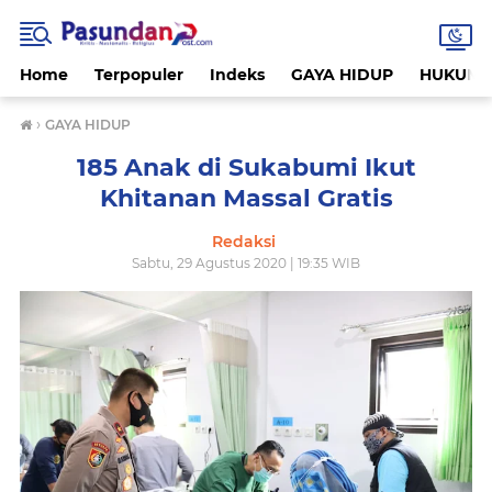
Home
Terpopuler
Indeks
GAYA HIDUP
HUKUM
›
GAYA HIDUP
185 Anak di Sukabumi Ikut
Khitanan Massal Gratis
Redaksi
Sabtu, 29 Agustus 2020 | 19:35 WIB